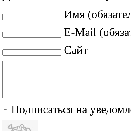
Имя (обязате
E-Mail (обяза
Сайт
Подписаться на уведом