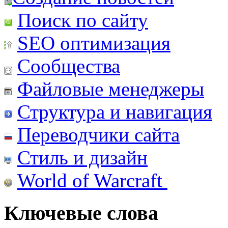
Поиск по сайту
SEO оптимизация
Сообщества
Файловые менеджеры
Структура и навигация
Переводчики сайта
Стиль и дизайн
World of Warcraft
Ключевые слова