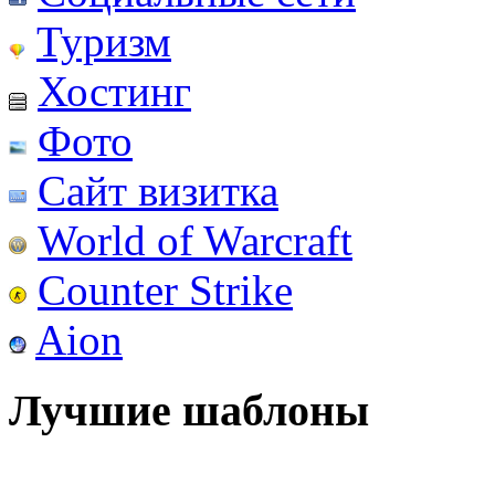
Туризм
Хостинг
Фото
Сайт визитка
World of Warcraft
Counter Strike
Aion
Лучшие шаблоны