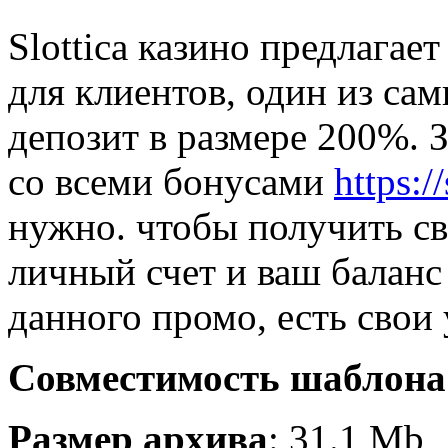
Slottica казино предлага
для клиентов, один из са
депозит в размере 200%. 
со всеми бонусами
https:/
нужно. чтобы получить св
личный счет и ваш баланс
данного промо, есть свои
Совместимость шаблона
Размер архива
: 31.1 Mb