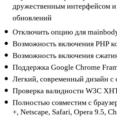
дружественным интерфейсом и 
обновлений
Отключить опцию для mainbody
Возможность включения PHP к
Возможность включения сжати
Поддержка Google Chrome Fra
Легкий, современный дизайн с 
Проверка валидности W3C XHTM
Полностью совместим с браузерам
+, Netscape, Safari, Opera 9.5, C