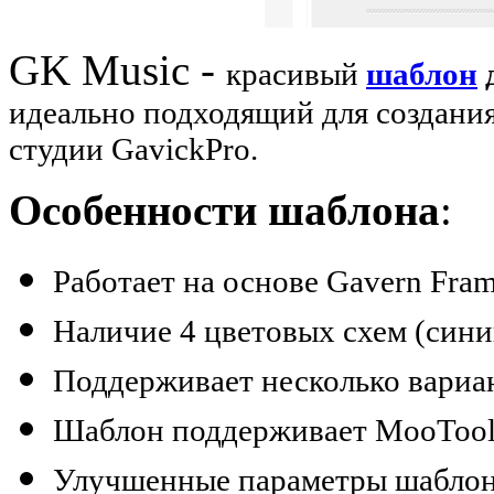
GK Music -
красивый
шаблон
идеально подходящий для создани
студии GavickPro.
Особенности шаблона
:
Работает на основе Gavern Fra
Наличие 4 цветовых схем (сини
Поддерживает несколько вариа
Шаблон поддерживает MooTools
Улучшенные параметры шаблона