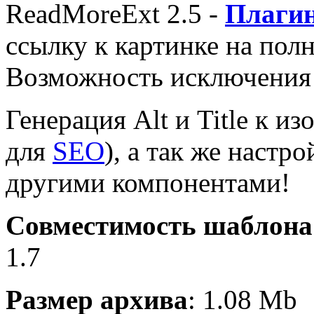
ReadMoreExt 2.5 -
Плаги
ссылку к картинке на полн
Возможность исключения с
Генерация Alt и Title к 
для
SEO
), а так же настр
другими компонентами!
Совместимость шаблона
1.7
Размер архива
: 1.08 Mb