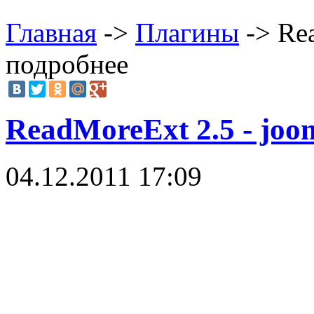
Главная
->
Плагины
-> Rea
подробнее
ReadMoreExt 2.5 - joo
04.12.2011 17:09