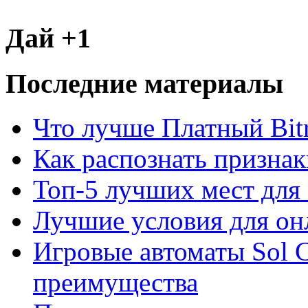
Дай +1
Последние материалы
Что лучше Платный Bitr
Как распознать призна
Топ-5 лучших мест для 
Лучшие условия для он
Игровые автоматы Sol C
преимущества