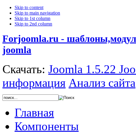
Skip to content
Skip to main navigation
Skip to 1st column
Skip to 2nd column
Forjoomla.ru - шаблоны,моду
joomla
Скачать:
Joomla 1.5.22
Joo
информация
Анализ сайта
Главная
Компоненты