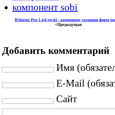
компонент sobi
RSform! Pro 1.4.0 rev42 - компонент создания форм jo
<Предыдущая
Добавить комментарий
Имя (обязате
E-Mail (обяза
Сайт