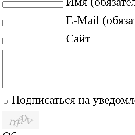
Имя (обязате
E-Mail (обяза
Сайт
Подписаться на уведом