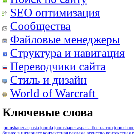
SEO оптимизация
Сообщества
Файловые менеджеры
Структура и навигация
Переводчики сайта
Стиль и дизайн
World of Warcraft
Ключевые слова
joomshaper aspasia joomla
joomshaper aspasia бесплатно
joomshape
бизнес в интернете
контекстная реклама агенство
контекстная 