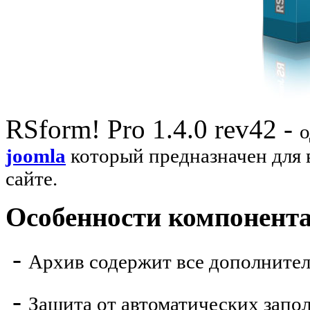
RSform! Pro 1.4.0 rev42 -
о
joomla
который предназначен для 
сайте.
Особенности компонент
-
Архив содержит все дополните
-
Защита от автоматических запо