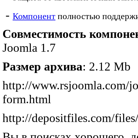
-
Компонент
полностью поддержи
Совместимость компоне
Joomla 1.7
Размер архива
: 2.12 Mb
http://www.rsjoomla.com/j
form.html
http://depositfiles.com/file
Вы в поисках хорошего, д