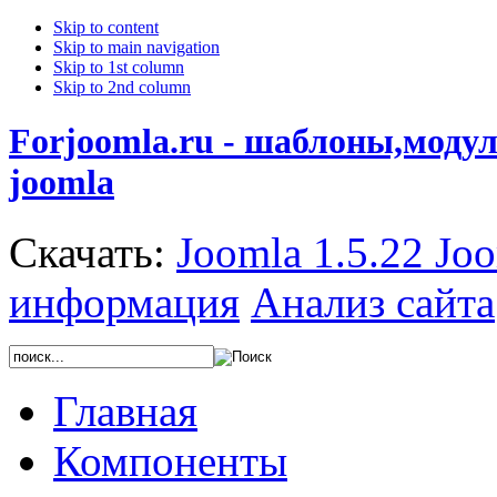
Skip to content
Skip to main navigation
Skip to 1st column
Skip to 2nd column
Forjoomla.ru - шаблоны,моду
joomla
Скачать:
Joomla 1.5.22
Joo
информация
Анализ сайта
Главная
Компоненты