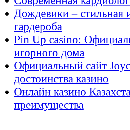
Современная кардиологи
Дождевики – стильная 
гардероба
Pin Up casino: Официа
игорного дома
Официальный сайт Joyca
достоинства казино
Онлайн казино Казахста
преимущества