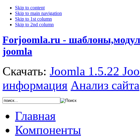
Skip to content
Skip to main navigation
Skip to 1st column
Skip to 2nd column
Forjoomla.ru - шаблоны,моду
joomla
Скачать:
Joomla 1.5.22
Joo
информация
Анализ сайта
Главная
Компоненты