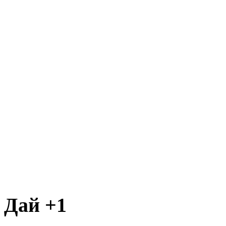
Дай +1