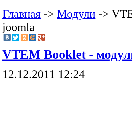
Главная
->
Модули
-> VTE
joomla
VTEM Booklet - модул
12.12.2011 12:24