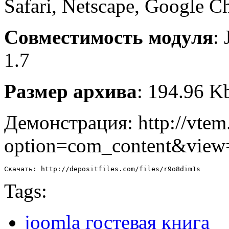
Safari
, Netscape,
Google C
Совместимость модуля
:
1.7
Размер архива
: 194.96 K
Демонстрация: http://vtem
option=com_content&view
Скачать: http://depositfiles.com/files/r9o8dim1s
Tags:
joomla гостевая книга