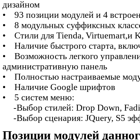
дизайном
• 93 позиции модулей и 4 встрое
• 8 модульных суффиксных класс
• Стили для Tienda, Virtuemart,и 
• Наличие быстрого старта, вклю
• Возможность легкого управлен
административную панель
• Полностью настраиваемые моду
• Наличие Google шрифтов
• 5 систем меню:
-Выбор стилей: Drop Down, Fading
-Выбор сценария: JQuery, S5 эф
Позиции модулей данно