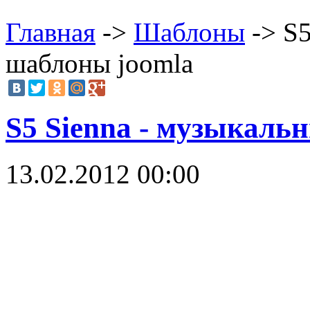
Главная
->
Шаблоны
-> S5
шаблоны joomla
S5 Sienna - музыкаль
13.02.2012 00:00