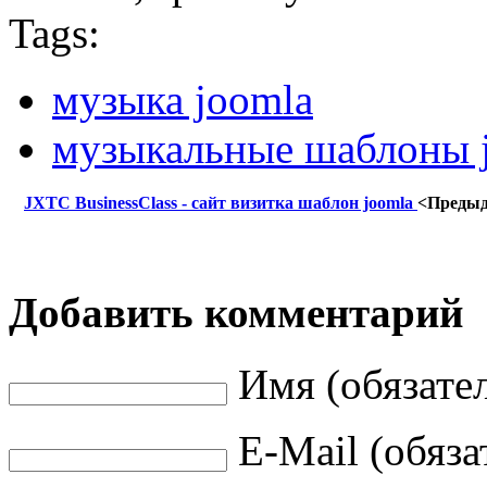
Tags:
музыка joomla
музыкальные шаблоны 
JXTC BusinessClass - сайт визитка шаблон joomla
<Преды
Добавить комментарий
Имя (обязате
E-Mail (обяза