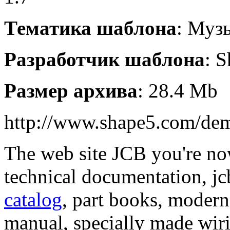
Тематика шаблона
: Муз
Разработчик шаблона
: 
Размер архива
: 28.4 Mb
http://www.shape5.com/dem
The web site JCB you're now
technical documentation, jc
catalog
, part books, moder
manual, specially made wiri