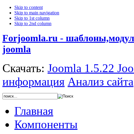
Skip to content
Skip to main navigation
Skip to 1st column
Skip to 2nd column
Forjoomla.ru - шаблоны,моду
joomla
Скачать:
Joomla 1.5.22
Joo
информация
Анализ сайта
Главная
Компоненты