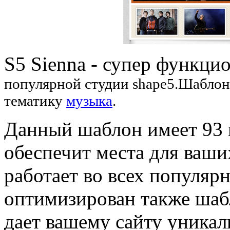
S5 Sienna - супер функци
популярной студии shape5.Шаблон 
тематику
музыка
.
Данный шаблон имеет 93 
обеспечит места для ваш
работает во всех популяр
оптимизирован также шаб
дает вашему сайту уникал