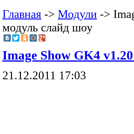
Главная
->
Модули
-> Ima
модуль слайд шоу
Image Show GK4 v1.20 
21.12.2011 17:03