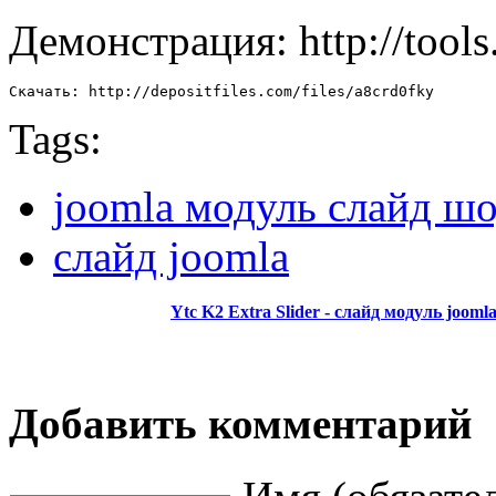
Демонстрация: http://tool
Скачать: http://depositfiles.com/files/a8crd0fky
Tags:
joomla модуль слайд ш
слайд joomla
Ytc K2 Extra Slider - слайд модуль jooml
Добавить комментарий