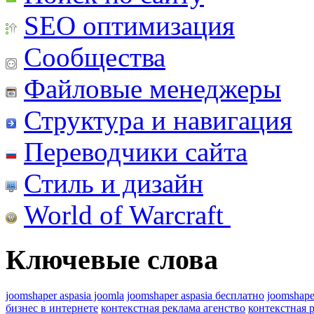
SEO оптимизация
Сообщества
Файловые менеджеры
Структура и навигация
Переводчики сайта
Стиль и дизайн
World of Warcraft
Ключевые слова
joomshaper aspasia joomla
joomshaper aspasia бесплатно
joomshape
бизнес в интернете
контекстная реклама агенство
контекстная 