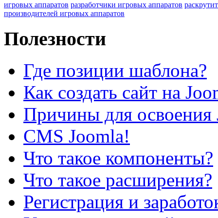
игровых аппаратов
разработчики игровых аппаратов
раскрутит
производителей игровых аппаратов
Полезности
Где позиции шаблона?
Как создать сайт на Joo
Причины для освоения 
CMS Joomla!
Что такое компоненты?
Что такое расширения?
Регистрация и заработо