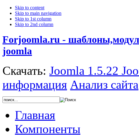
Skip to content
Skip to main navigation
Skip to 1st column
Skip to 2nd column
Forjoomla.ru - шаблоны,моду
joomla
Скачать:
Joomla 1.5.22
Joo
информация
Анализ сайта
Главная
Компоненты