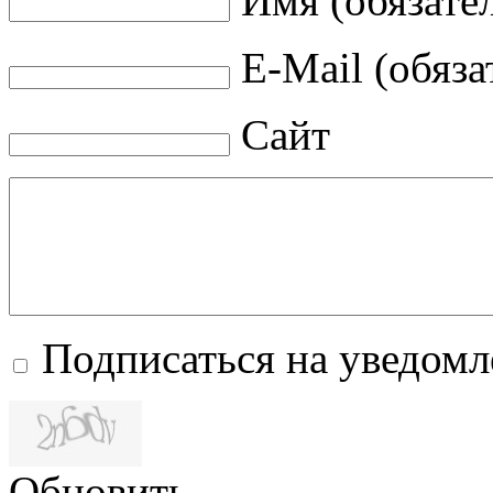
Имя (обязате
E-Mail (обяза
Сайт
Подписаться на уведом
Обновить