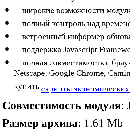
широкие возможности модуля
полный контроль над времене
встроенный информер обновл
поддержка Javascript Framewor
полная совместимость с браузера
Netscape, Google Chrome, Camin
купить
скрипты экономических
Совместимость модуля
:
Размер архива
: 1.61 Mb