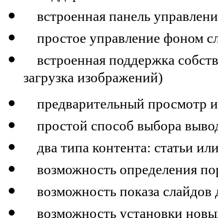
встроенная панель управлени
простое управление фоном с
встроенная поддержка собстве
загрузка изображений)
предварительный просмотр ис
простой способ выбора вывод
два типа контента: статьи или
возможность определения пор
возможность показа слайдов д
возможность установки новых