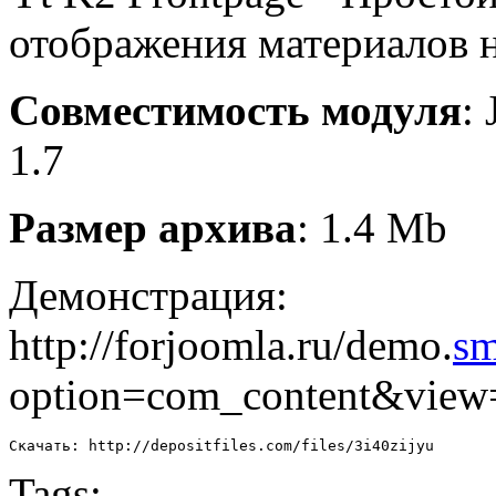
отображения материалов н
Совместимость модуля
:
1.7
Размер архива
: 1.4 Mb
Демонстрация:
http://forjoomla.ru/demo.
sm
option=com_content&view
Скачать: http://depositfiles.com/files/3i40zijyu
Tags: