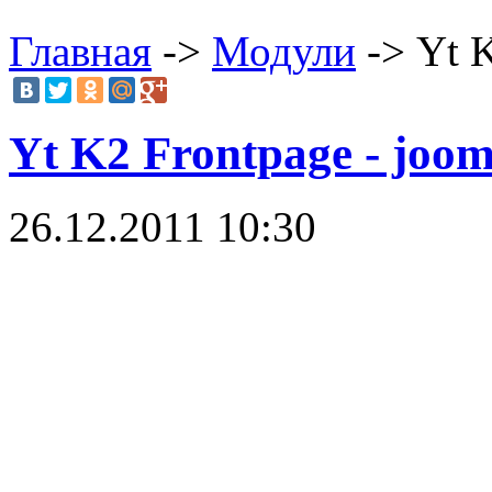
Главная
->
Модули
-> Yt K
Yt K2 Frontpage - joo
26.12.2011 10:30