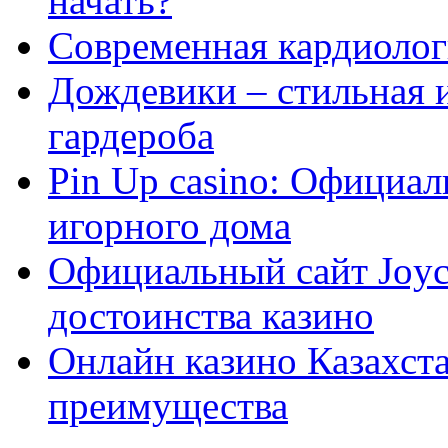
начать?
Современная кардиологи
Дождевики – стильная 
гардероба
Pin Up casino: Официа
игорного дома
Официальный сайт Joyca
достоинства казино
Онлайн казино Казахста
преимущества