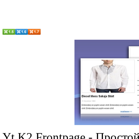
Yt K2 Frontpage - Просто