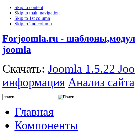
Skip to content
Skip to main navigation
Skip to 1st column
Skip to 2nd column
Forjoomla.ru - шаблоны,моду
joomla
Скачать:
Joomla 1.5.22
Joo
информация
Анализ сайта
Главная
Компоненты