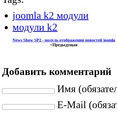
joomla k2 модули
модули k2
News Show SP2 - модуль отображения новостей joomla
<Предыдущая
Добавить комментарий
Имя (обязате
E-Mail (обяза