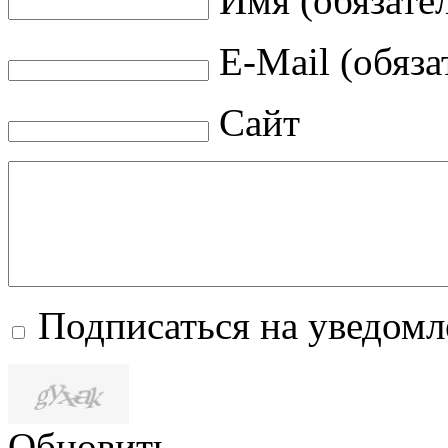
Имя (обязате
E-Mail (обяза
Сайт
Подписаться на уведом
Обновить