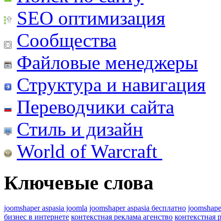
SEO оптимизация
Сообщества
Файловые менеджеры
Структура и навигация
Переводчики сайта
Стиль и дизайн
World of Warcraft
Ключевые слова
joomshaper aspasia joomla
joomshaper aspasia бесплатно
joomshape
бизнес в интернете
контекстная реклама агенство
контекстная 