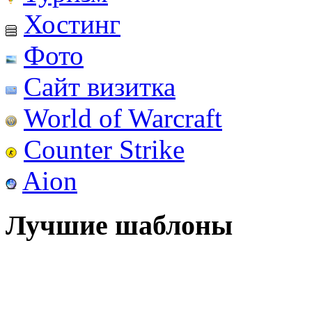
Хостинг
Фото
Сайт визитка
World of Warcraft
Counter Strike
Aion
Лучшие шаблоны