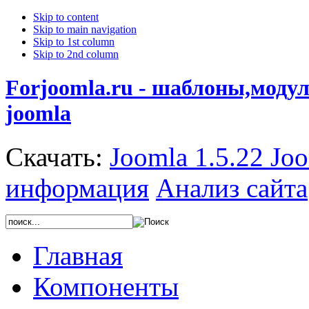
Skip to content
Skip to main navigation
Skip to 1st column
Skip to 2nd column
Forjoomla.ru - шаблоны,моду
joomla
Скачать:
Joomla 1.5.22
Joo
информация
Анализ сайта
Главная
Компоненты