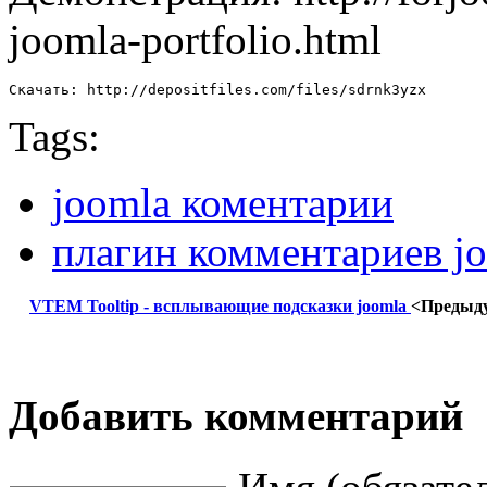
joomla-portfolio.html
Скачать: http://depositfiles.com/files/sdrnk3yzx
Tags:
joomla коментарии
плагин комментариев j
VTEM Tooltip - всплывающие подсказки joomla
<Предыд
Добавить комментарий