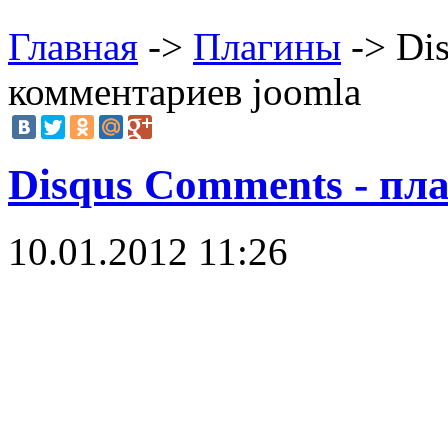
Главная
->
Плагины
-> Di
комментариев joomla
Disqus Comments - пл
10.01.2012 11:26