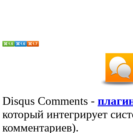
Disqus Comments -
плаги
который интегрирует
сис
комментариев).