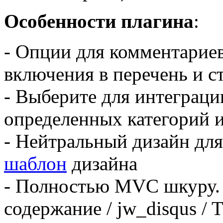
Особенности плагина
:
- Опции
для комментарие
включения в перечень
и с
- Выберите
для интеграци
определенных
категорий и
- Нейтральный
дизайн
для
шаблон
дизайна
- Полностью
MVC
шкуру.
содержание /
jw_disqus
/