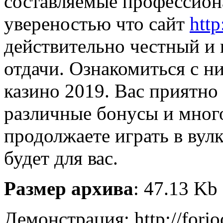
составляемые профессиона
увереностью что сайт
http
действительно честный и 
отдачи. Ознакомиться с н
казино 2019. Вас приятно
различные бонусы и много
продолжаете играть в вул
будет для вас.
Размер архива
: 47.13 Kb
Демонстрация: http://forjo