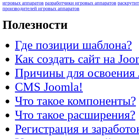
игровых аппаратов
разработчики игровых аппаратов
раскрутит
производителей игровых аппаратов
Полезности
Где позиции шаблона?
Как создать сайт на Joo
Причины для освоения 
CMS Joomla!
Что такое компоненты?
Что такое расширения?
Регистрация и заработо