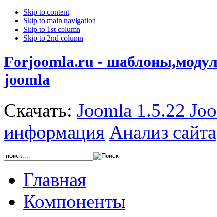
Skip to content
Skip to main navigation
Skip to 1st column
Skip to 2nd column
Forjoomla.ru - шаблоны,моду
joomla
Скачать:
Joomla 1.5.22
Joo
информация
Анализ сайта
Главная
Компоненты