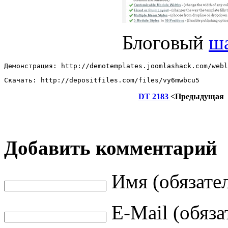
Блоговый
ш
Демонстрация: http://demotemplates.joomlashack.com/webl
Скачать: http://depositfiles.com/files/vy6mwbcu5
DT 2183
<Предыдущая
Добавить комментарий
Имя (обязате
E-Mail (обяза