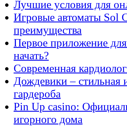
Лучшие условия для он
Игровые автоматы Sol C
преимущества
Первое приложение для 
начать?
Современная кардиологи
Дождевики – стильная 
гардероба
Pin Up casino: Официа
игорного дома