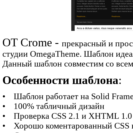
OT Crome -
прекрасный и про
студии OmegaTheme. Шаблон идеа
Данный шаблон совместим со всем
Особенности шаблона
:
• Шаблон работает на Solid Fram
• 100% табличный дизайн
• Проверка CSS 2.1 и XHTML 1.0 T
• Хорошо коментарованный CSS к