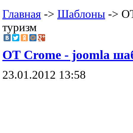
Главная
->
Шаблоны
-> OT
туризм
OT Crome - joomla ша
23.01.2012 13:58