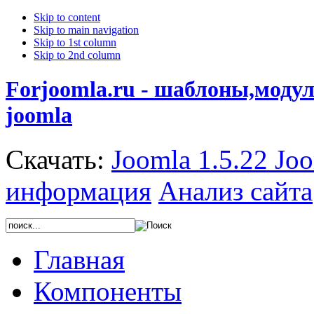
Skip to content
Skip to main navigation
Skip to 1st column
Skip to 2nd column
Forjoomla.ru - шаблоны,моду
joomla
Скачать:
Joomla 1.5.22
Joo
информация
Анализ сайта
Главная
Компоненты