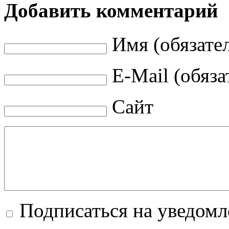
Добавить комментарий
Имя (обязате
E-Mail (обяза
Сайт
Подписаться на уведом