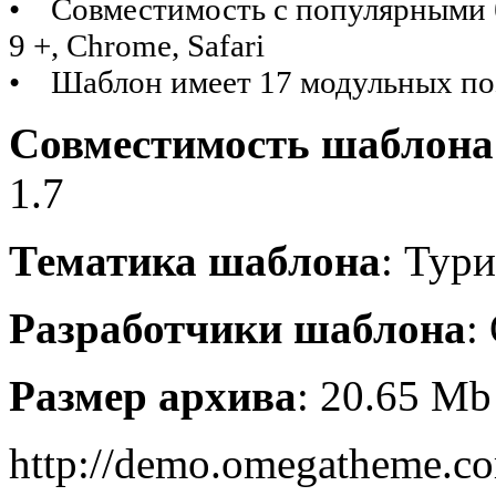
• Совместимость с популярными бра
9 +, Chrome, Safari
• Шаблон имеет 17 модульных п
Совместимость шаблона
1.7
Тематика шаблона
: Тур
Разработчики шаблона
:
Размер архива
: 20.65 Mb
http://demo.omegatheme.c