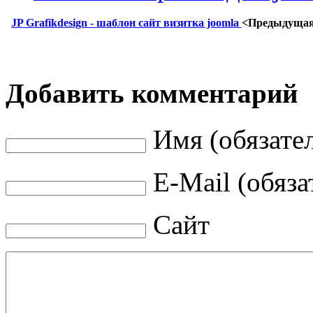
JP Grafikdesign - шаблон сайт визитка joomla
<Предыдуща
Добавить комментарий
Имя (обязате
E-Mail (обяза
Сайт