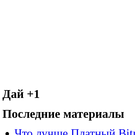
Дай +1
Последние материалы
Что лучше Платный Bitr