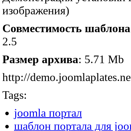
изображения)
Совместимость шаблона
2.5
Размер архива
: 5.71 Mb
http://demo.joomlaplates.n
Tags:
joomla портал
шаблон портала для joo