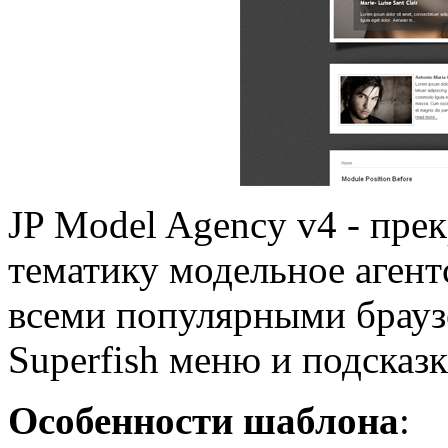
JP Model Agency v4 - пр
тематику модельное аген
всеми популярными брауз
Superfish меню и подсказк
Особенности шаблона
: