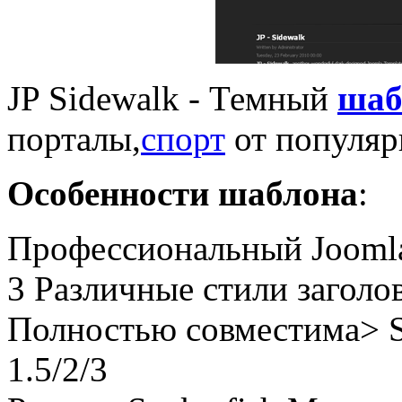
JP Sidewalk - Темный
шаб
порталы,
спорт
от популярн
Особенности шаблона
:
Профессиональный
Jooml
3 Различные
стили
заголо
Полностью совместима
>
1.5/2/3