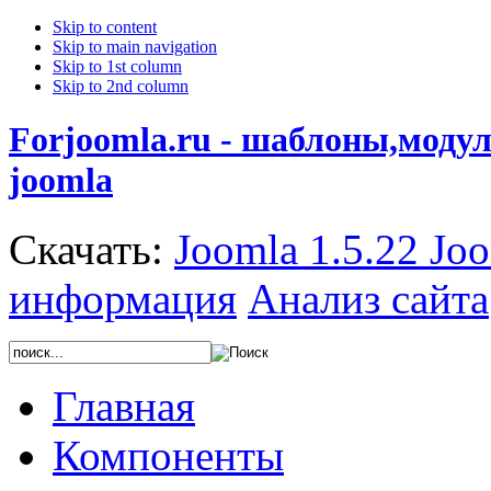
Skip to content
Skip to main navigation
Skip to 1st column
Skip to 2nd column
Forjoomla.ru - шаблоны,моду
joomla
Скачать:
Joomla 1.5.22
Joo
информация
Анализ сайта
Главная
Компоненты