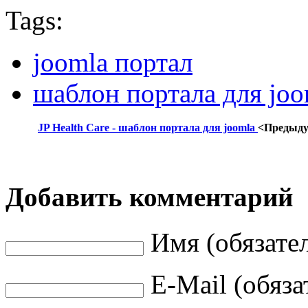
Tags:
joomla портал
шаблон портала для joo
JP Health Care - шаблон портала для joomla
<Предыд
Добавить комментарий
Имя (обязате
E-Mail (обяза