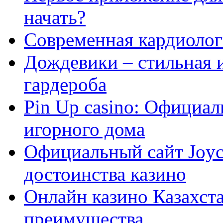
начать?
Современная кардиологи
Дождевики – стильная 
гардероба
Pin Up casino: Официа
игорного дома
Официальный сайт Joyca
достоинства казино
Онлайн казино Казахста
преимущества