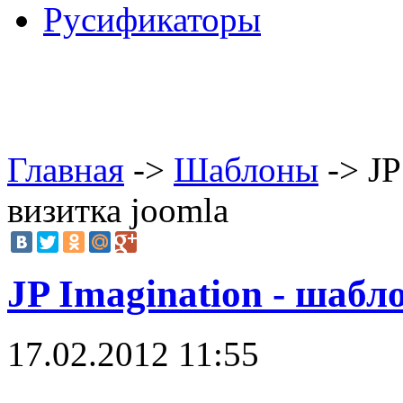
Русификаторы
Главная
->
Шаблоны
-> JP
визитка joomla
JP Imagination - шабл
17.02.2012 11:55