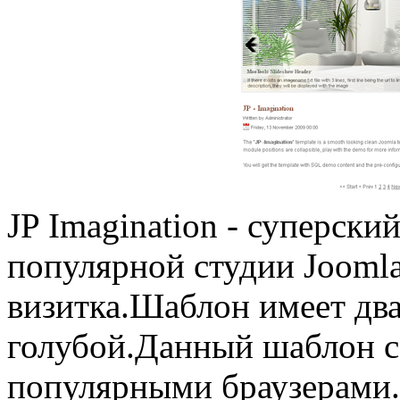
JP Imagination - суперски
популярной студии Joomla
визитка.Шаблон имеет два
голубой.Данный шаблон с
популярными браузерами.