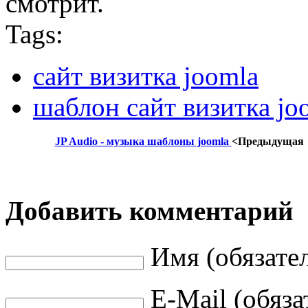
смотрит.
Tags:
сайт визитка joomla
шаблон сайт визитка jo
JP Audio - музыка шаблоны joomla
<Предыдущая
Добавить комментарий
Имя (обязате
E-Mail (обяза