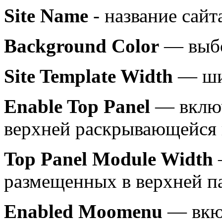
Site Name
- название сайт
Background Color
— выбо
Site Template Width
— шир
Enable Top Panel
— включ
верхней раскрывающейся
Top Panel Module Width
размещенных в верхней п
Enabled Moomenu
— вкю