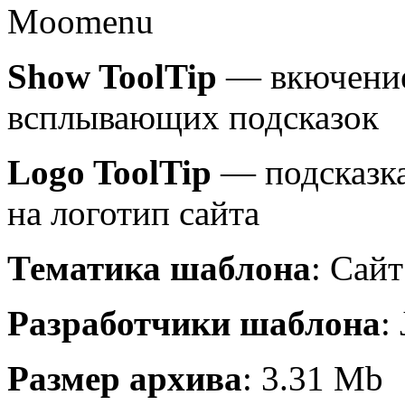
Moomenu
Show ToolTip
— вкючение
всплывающих подсказок
Logo ToolTip
— подсказка
на логотип сайта
Тематика шаблона
: Сайт
Разработчики шаблона
:
Размер архива
: 3.31 Mb