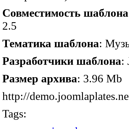
Совместимость шаблона
2.5
Тематика шаблона
: Муз
Разработчики шаблона
:
Размер архива
: 3.96 Mb
http://demo.joomlaplates.ne
Tags: