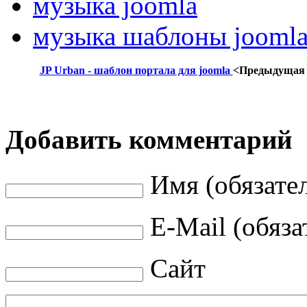
музыка joomla
музыка шаблоны jooml
JP Urban - шаблон портала для joomla
<Предыдущая
Добавить комментарий
Имя (обязате
E-Mail (обяза
Сайт