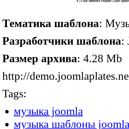
Тематика шаблона
: Муз
Разработчики шаблона
:
Размер архива
: 4.28 Mb
http://demo.joomlaplates.ne
Tags:
музыка joomla
музыка шаблоны jooml