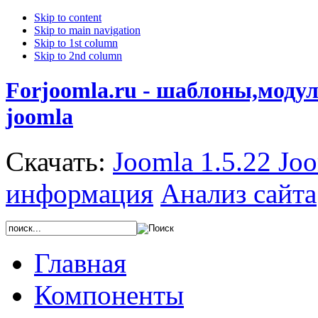
Skip to content
Skip to main navigation
Skip to 1st column
Skip to 2nd column
Forjoomla.ru - шаблоны,моду
joomla
Скачать:
Joomla 1.5.22
Joo
информация
Анализ сайта
Главная
Компоненты