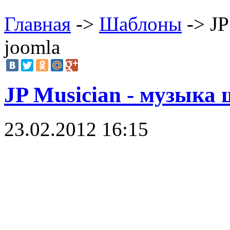
Главная
->
Шаблоны
-> JP
joomla
JP Musician - музыка
23.02.2012 16:15