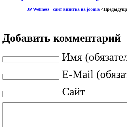
JP Wellness - сайт визитка на joomla
<Предыдущ
Добавить комментарий
Имя (обязате
E-Mail (обяза
Сайт