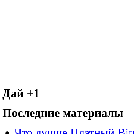
Дай +1
Последние материалы
Что лучше Платный Bitr