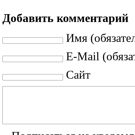
Добавить комментарий
Имя (обязате
E-Mail (обяза
Сайт