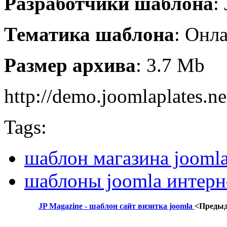
Разработчики шаблона
:
Тематика шаблона
: Онл
Размер архива
: 3.7 Mb
http://demo.joomlaplates.ne
Tags:
шаблон магазина jooml
шаблоны joomla интерн
JP Magazine - шаблон сайт визитка joomla
<Преды