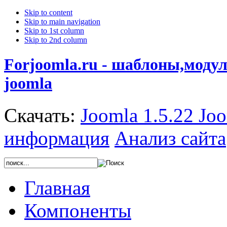
Skip to content
Skip to main navigation
Skip to 1st column
Skip to 2nd column
Forjoomla.ru - шаблоны,моду
joomla
Скачать:
Joomla 1.5.22
Joo
информация
Анализ сайта
Главная
Компоненты