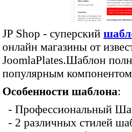
JP Shop - суперский
шабл
онлайн магазины от извес
JoomlaPlates.Шаблон пол
популярным компонентом 
Особенности шаблона
:
- Профессиональный
Ша
- 2 различных
стилей
ша