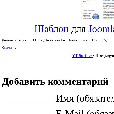
Шаблон
для
Jooml
Демонстрация: http://demo.rockettheme.com/oct07_j15/ 
Скачать
YT Surface
<Предыду
Добавить комментарий
Имя (обязате
E-Mail (обяза