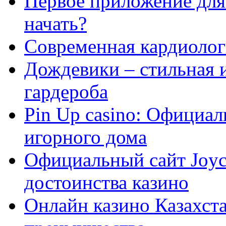
Первое приложение для 
начать?
Современная кардиологи
Дождевики – стильная 
гардероба
Pin Up casino: Официа
игорного дома
Официальный сайт Joyca
достоинства казино
Онлайн казино Казахста