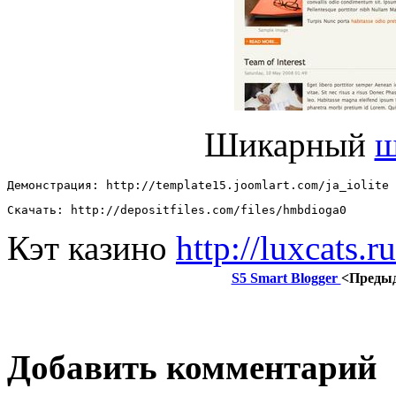
Шикарный
ш
Демонстрация: http://template15.joomlart.com/ja_iolite 
Скачать: http://depositfiles.com/files/hmbdioga0
Кэт казино
http://luxcats.ru
S5 Smart Blogger
<Преды
Добавить комментарий