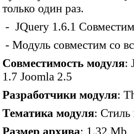
только один раз.
-
JQuery
1.6.1
Совместим
- Модуль совместим со в
Совместимость модуля
:
1.7 Joomla 2.5
Разработчики модуля
: T
Тематика модуля
: Стиль
Размер архива
: 1.32 Mb