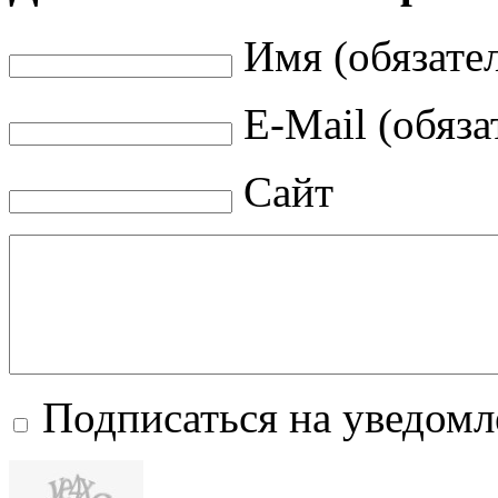
Имя (обязате
E-Mail (обяза
Сайт
Подписаться на уведом