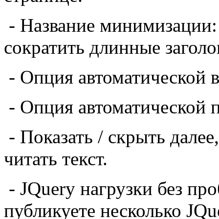
-
Название
минимизации:
сократить
длинные заголо
-
Опция
автоматической
-
Опция
автоматической
-
Показать / скрыть
далее
читать
текст.
-
JQuery
нагрузки
без
про
публикуете
несколько
JQu