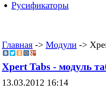
Русификаторы
Главная
->
Модули
-> Xper
Xpert Tabs - модуль т
13.03.2012 16:14