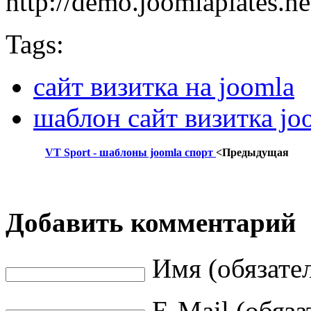
http://demo.joomlaplates.net
Tags:
сайт визитка на joomla
шаблон сайт визитка jo
VT Sport - шаблоны joomla спорт
<Предыдущая
Добавить комментарий
Имя (обязате
E-Mail (обяза