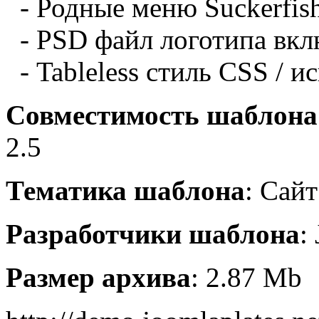
- Родные
меню
Suckerfis
- PSD
файл
логотипа
вкл
- Tableless
стиль
CSS /
ис
Совместимость шаблона
2.5
Тематика шаблона
: Сайт
Разработчики шаблона
:
Размер архива
: 2.87 Mb