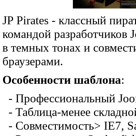
JP Pirates - классный пир
командой разработчиков 
в темных тонах и совмес
браузерами.
Особенности шаблона
:
- Профессиональный
Joo
- Таблица
-
менее
складно
- Совместимость
>
IE7
, S