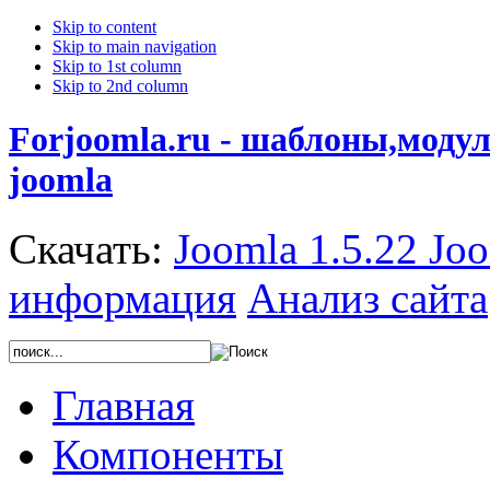
Skip to content
Skip to main navigation
Skip to 1st column
Skip to 2nd column
Forjoomla.ru - шаблоны,моду
joomla
Скачать:
Joomla 1.5.22
Joo
информация
Анализ сайта
Главная
Компоненты