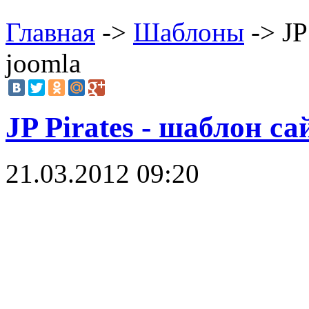
Главная
->
Шаблоны
-> JP
joomla
JP Pirates - шаблон са
21.03.2012 09:20