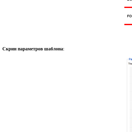
Скрин параметров шаблона
: