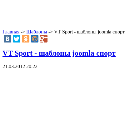
Главная
->
Шаблоны
-> VT Sport - шаблоны joomla спорт
VT Sport - шаблоны joomla спорт
21.03.2012 20:22