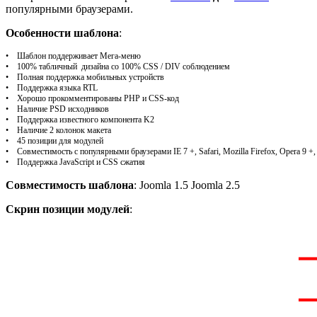
популярными браузерами.
Особенности шаблона
:
• Шаблон поддерживает Мега-меню
• 100% табличный дизайна со 100% CSS / DIV соблюдением
• Полная поддержка мобильных устройств
• Поддержка языка RTL
• Хорошо прокомментированы PHP и CSS-код
• Наличие PSD исходников
• Поддержка известного компонента K2
• Наличие 2 колонок макета
• 45 позиции для модулей
• Совместимость с популярными браузерами IE 7 +, Safari, Mozilla Firefox, Opera 9 +
• Поддержка JavaScript и CSS сжатия
Совместимость шаблона
: Joomla 1.5 Joomla 2.5
Скрин позиции модулей
: