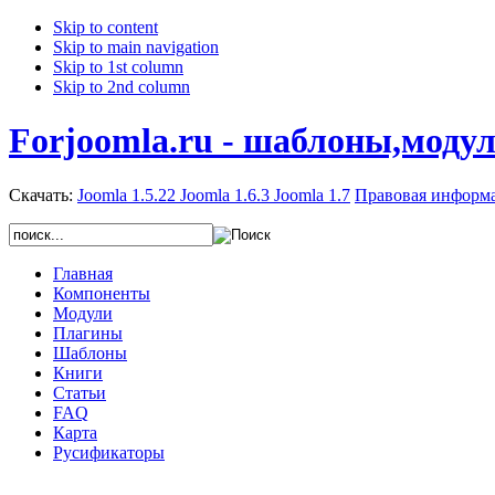
Skip to content
Skip to main navigation
Skip to 1st column
Skip to 2nd column
Forjoomla.ru - шаблоны,моду
Скачать:
Joomla 1.5.22
Joomla 1.6.3
Joomla 1.7
Правовая информ
Главная
Компоненты
Модули
Плагины
Шаблоны
Книги
Статьи
FAQ
Карта
Русификаторы