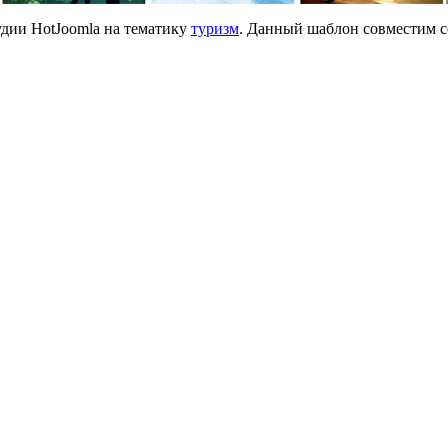
удии HotJoomla на тематику
туризм
. Данный шаблон совместим с