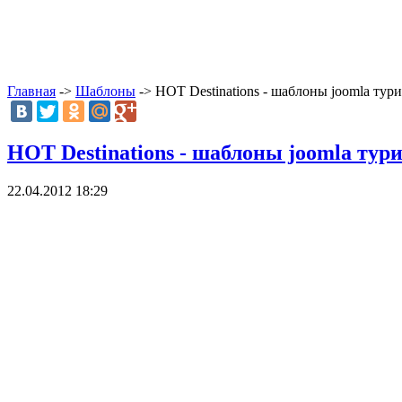
Главная
->
Шаблоны
-> HOT Destinations - шаблоны joomla тур
HOT Destinations - шаблоны joomla тур
22.04.2012 18:29