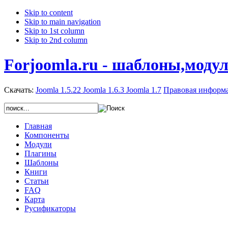
Skip to content
Skip to main navigation
Skip to 1st column
Skip to 2nd column
Forjoomla.ru - шаблоны,моду
Скачать:
Joomla 1.5.22
Joomla 1.6.3
Joomla 1.7
Правовая информ
Главная
Компоненты
Модули
Плагины
Шаблоны
Книги
Статьи
FAQ
Карта
Русификаторы