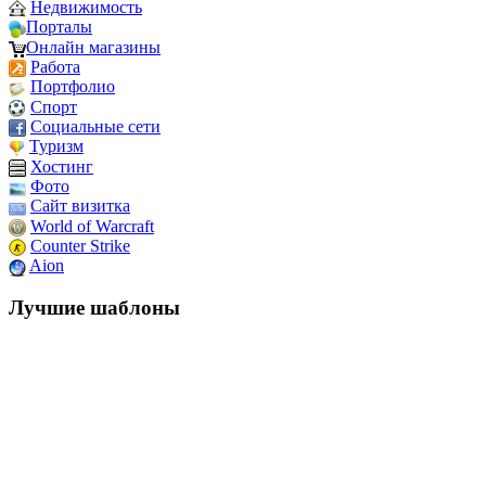
Недвижимость
Порталы
Онлайн магазины
Работа
Портфолио
Спорт
Социальные сети
Туризм
Хостинг
Фото
Сайт визитка
World of Warcraft
Counter Strike
Aion
Лучшие шаблоны