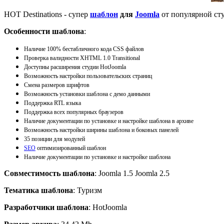
HOT Destinations - супер
шаблон
для
Joomla
от популярной ст
Особенности шаблона
:
Наличие 100% бестабличного кода CSS файлов
Проверка валидности XHTML 1.0 Transitional
Доступны расширения студии HotJoomla
Возможность настройки пользовательских страниц
Смена размеров шрифтов
Возможность установки шаблона с демо данными
Поддержка RTL языка
Поддержка всех популярных браузеров
Наличие документации по установке и настройке шаблона в архиве
Возможность настройки ширины шаблона и боковых панелей
35 позиции для модулей
SEO
оптимизированный шаблон
Наличие документации по установке и настройке шаблона
Совместимость шаблона
: Joomla 1.5 Joomla 2.5
Тематика шаблона
: Туризм
Разработчики шаблона
: HotJoomla