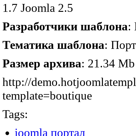
1.7 Joomla 2.5
Разработчики шаблона
:
Тематика шаблона
: Пор
Размер архива
: 21.34 Mb
http://demo.hotjoomlatemp
template=boutique
Tags:
joomla портал