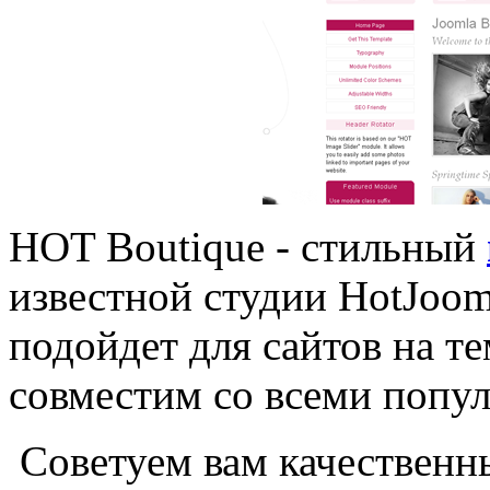
HOT Boutique - стильный
известной студии HotJoo
подойдет для сайтов на т
совместим со всеми попу
Советуем вам качественн