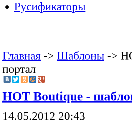
Русификаторы
Главная
->
Шаблоны
-> HO
портал
HOT Boutique - шабло
14.05.2012 20:43