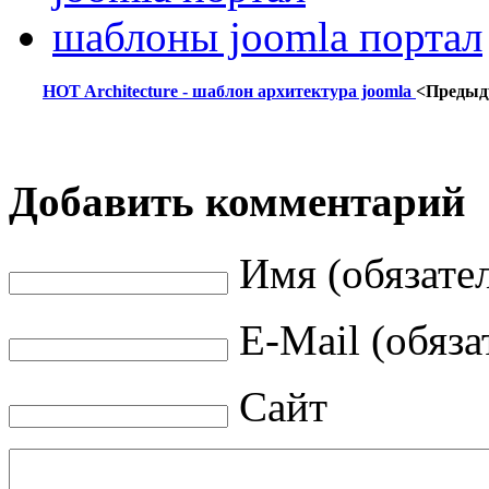
шаблоны joomla портал
HOT Architecture - шаблон архитектура joomla
<Предыд
Добавить комментарий
Имя (обязате
E-Mail (обяза
Сайт