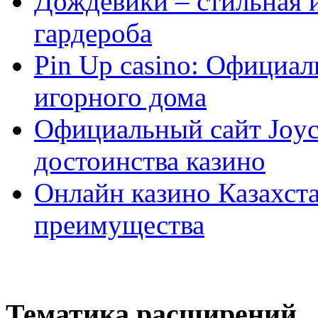
Дождевики – стильная 
гардероба
Pin Up casino: Официа
игорного дома
Официальный сайт Joyca
достоинства казино
Онлайн казино Казахста
преимущества
Тематика расширений