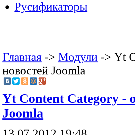
Русификаторы
Главная
->
Модули
-> Yt C
новостей Joomla
Yt Content Category -
Joomla
13.07.2012 19:48