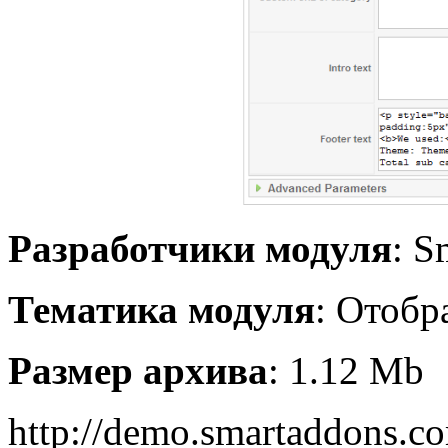
Разработчики модуля
: S
Тематика модуля
: Отобр
Размер архива
: 1.12 Mb
http://demo.smartaddons.co