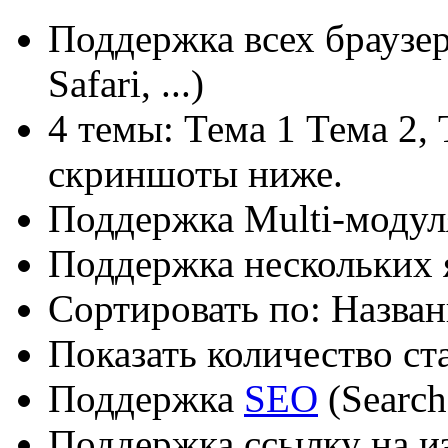
Поддержка всех
браузе
Safari
, ...)
4 темы
: Тема
1
Тема 2
,
скриншоты
ниже.
Поддержка
Multi-
модул
Поддержка
нескольких 
Сортировать по:
Назван
Показать
количество ст
Поддержка
SEO
(
Search
Поддержка
ссылку на
и