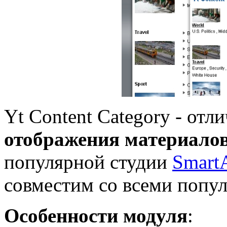
Yt Content Category - от
отображения материало
популярной студии
Smart
совместим со всеми попу
Особенности модуля
: