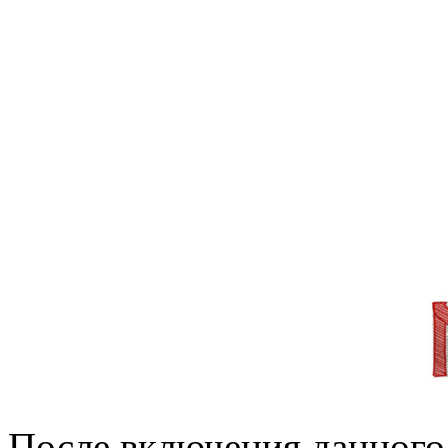
После включения данного