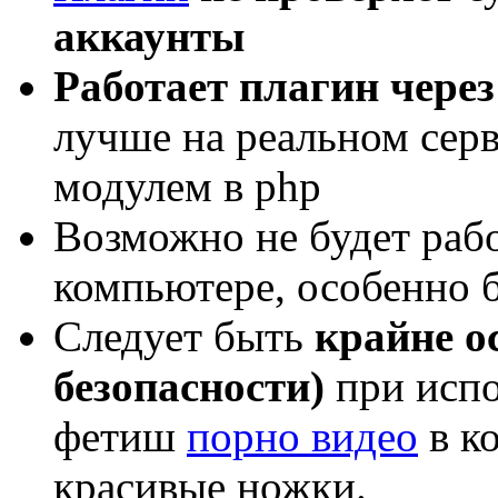
аккаунты
Работает плагин через
лучше на реальном сер
модулем в php
Возможно не будет рабо
компьютере, особенно б
Следует быть
крайне о
безопасности)
при испо
фетиш
порно видео
в ко
красивые ножки.