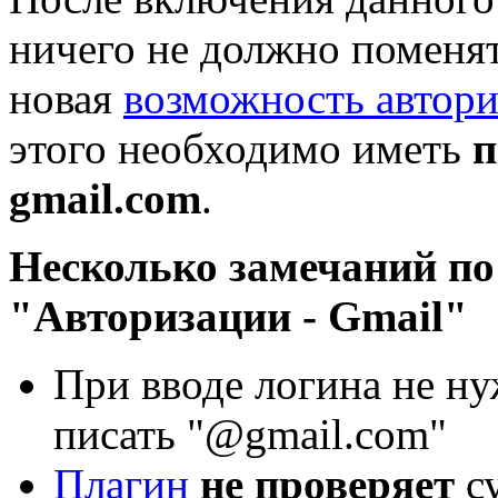
ничего не должно поменят
новая
возможность автори
этого необходимо иметь
п
gmail.com
.
Несколько замечаний по
"Авторизации - Gmail"
При вводе логина не ну
писать "@gmail.com"
Плагин
не проверяет
су