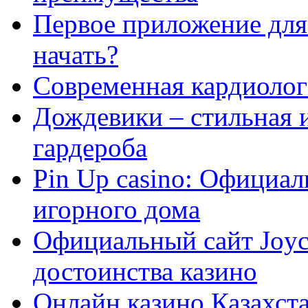
Первое приложение для 
начать?
Современная кардиологи
Дождевики – стильная 
гардероба
Pin Up casino: Официа
игорного дома
Официальный сайт Joyca
достоинства казино
Онлайн казино Казахста