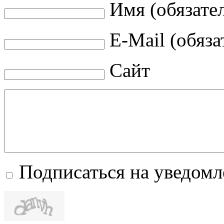
Имя (обязате
E-Mail (обяза
Сайт
Подписаться на уведом