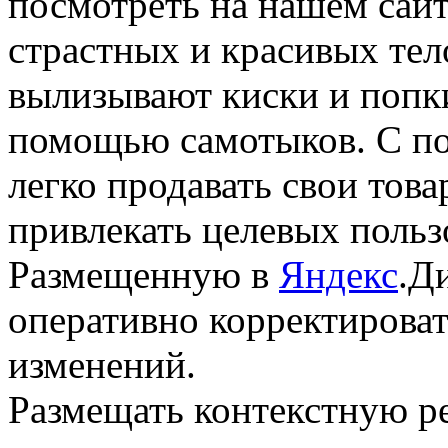
посмотреть на нашем сайт
страстных и красивых тел
вылизывают киски и попки
помощью самотыков. С п
легко продавать свои това
привлекать целевых пользо
Размещенную в
Яндекс
.Д
оперативно корректирова
изменений.
Размещать контекстную р