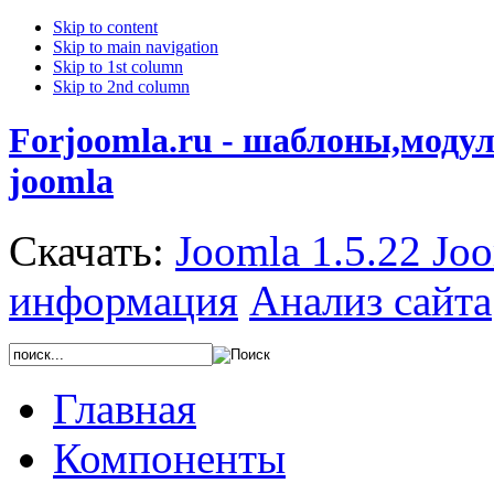
Skip to content
Skip to main navigation
Skip to 1st column
Skip to 2nd column
Forjoomla.ru - шаблоны,моду
joomla
Скачать:
Joomla 1.5.22
Joo
информация
Анализ сайта
Главная
Компоненты