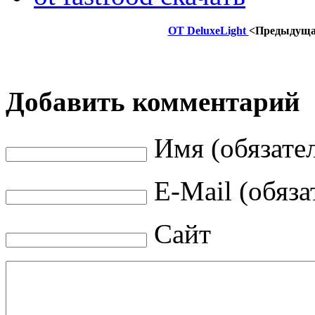
OT DeluxeLight
<Предыдущ
Добавить комментарий
Имя (обязате
E-Mail (обяза
Сайт