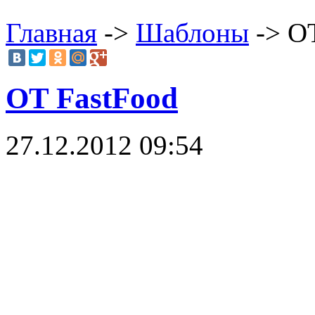
Главная
->
Шаблоны
-> OT
OT FastFood
27.12.2012 09:54