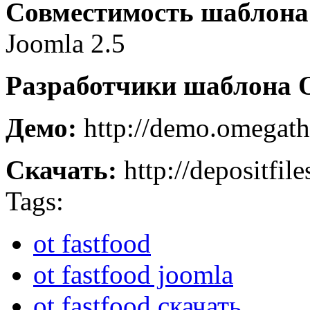
Совместимость шаблона 
Joomla 2.5
Разработчики шаблона 
Демо:
http://demo.omegath
Скачать:
http://depositfil
Tags:
ot fastfood
ot fastfood joomla
ot fastfood скачать