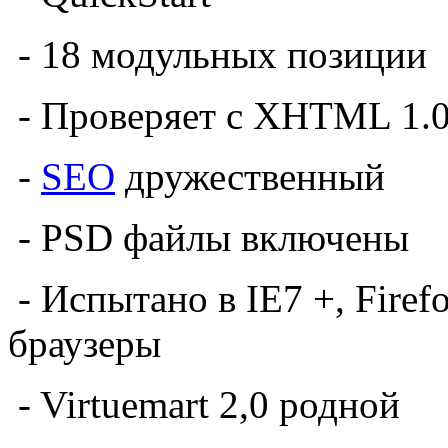
- 18 модульных позиции
- Проверяет с XHTML 1.0 T
-
SEO
дружественный
- PSD файлы включены
- Испытано в IE7 +, Firef
браузеры
- Virtuemart 2,0 родной