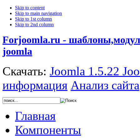
Skip to content
Skip to main navigation
Skip to 1st column
Skip to 2nd column
Forjoomla.ru - шаблоны,моду
joomla
Скачать:
Joomla 1.5.22
Joo
информация
Анализ сайта
Главная
Компоненты