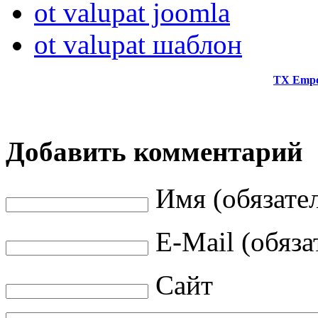
ot valupat joomla
ot valupat шаблон
TX Emp
Добавить комментарий
Имя (обязате
E-Mail (обяза
Сайт