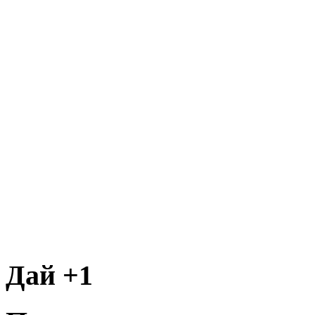
Дай +1