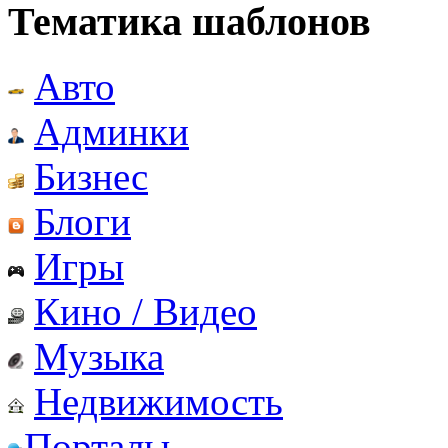
Тематика шаблонов
Авто
Админки
Бизнес
Блоги
Игры
Кино / Видео
Музыка
Недвижимость
Порталы