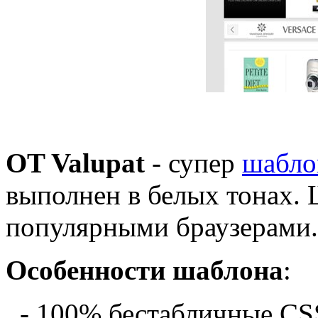
OT Valupat
- супер
шабло
выполнен в белых тонах.
популярными браузерами.
Особенности шаблона
:
- 100% бестабличные CS