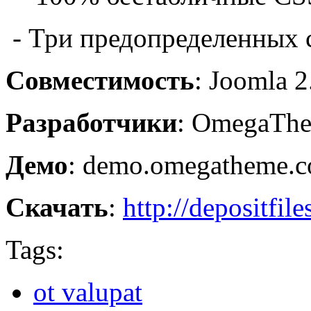
- Три предопределенных 
Совместимость
: Joomla 2
Разработчики
: OmegaTh
Демо
: demo.omegatheme.c
Скачать
:
http://depositfil
Tags:
ot valupat