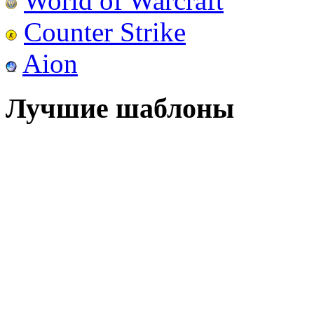
World of Warcraft
Counter Strike
Aion
Лучшие шаблоны