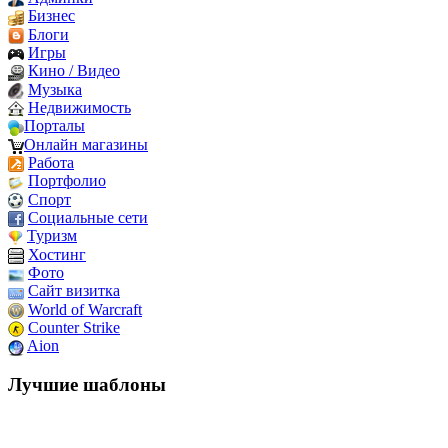
Бизнес
Блоги
Игры
Кино / Видео
Музыка
Недвижимость
Порталы
Онлайн магазины
Работа
Портфолио
Спорт
Социальные сети
Туризм
Хостинг
Фото
Сайт визитка
World of Warcraft
Counter Strike
Aion
Лучшие шаблоны