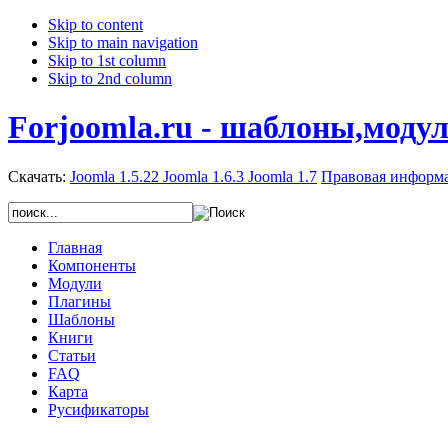
Skip to content
Skip to main navigation
Skip to 1st column
Skip to 2nd column
Forjoomla.ru - шаблоны,моду
Скачать:
Joomla 1.5.22
Joomla 1.6.3
Joomla 1.7
Правовая информ
Главная
Компоненты
Модули
Плагины
Шаблоны
Книги
Статьи
FAQ
Карта
Русификаторы