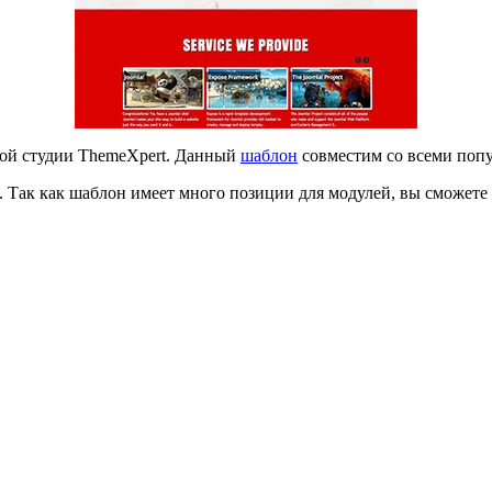
ной студии ThemeXpert. Данный
шаблон
совместим со всеми поп
 Так как шаблон имеет много позиции для модулей, вы сможете у