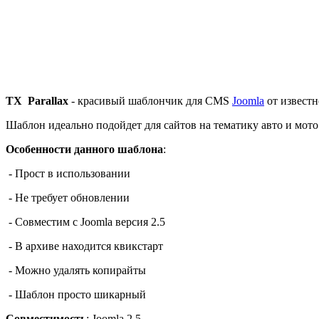
TX Parallax
- красивый шаблончик для CMS
Joomla
от извест
Шаблон идеально подойдет для сайтов на тематику авто и мото.
Особенности данного шаблона
:
- Прост в использовании
- Не требует обновлении
- Совместим с Joomla версия 2.5
- В архиве находится квикстарт
- Можно удалять копирайты
- Шаблон просто шикарный
Совместимость
: Joomla 2.5