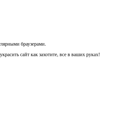
улярными браузерами.
красить сайт как захотите, все в ваших руках!