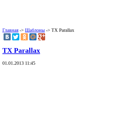
Главная
->
Шаблоны
-> TX Parallax
TX Parallax
01.01.2013 11:45