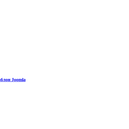
блон Joomla