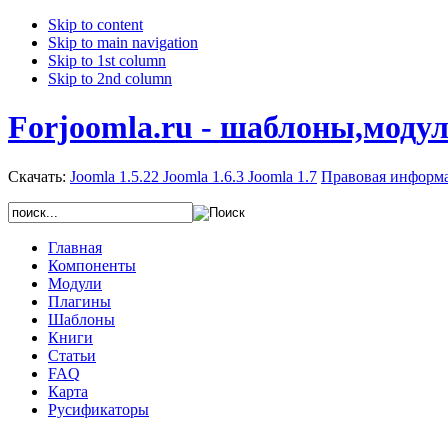
Skip to content
Skip to main navigation
Skip to 1st column
Skip to 2nd column
Forjoomla.ru - шаблоны,моду
Скачать:
Joomla 1.5.22
Joomla 1.6.3
Joomla 1.7
Правовая информ
Главная
Компоненты
Модули
Плагины
Шаблоны
Книги
Статьи
FAQ
Карта
Русификаторы