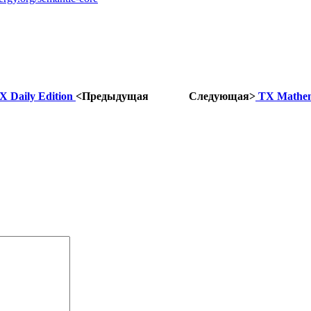
X Daily Edition
<Предыдущая
Следующая>
TX Mathe