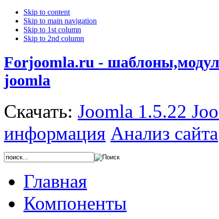
Skip to content
Skip to main navigation
Skip to 1st column
Skip to 2nd column
Forjoomla.ru - шаблоны,моду
joomla
Скачать:
Joomla 1.5.22
Joo
информация
Анализ сайта
Главная
Компоненты