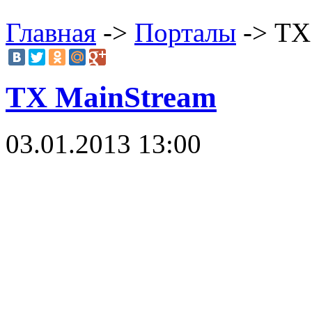
Главная
->
Порталы
-> TX
TX MainStream
03.01.2013 13:00