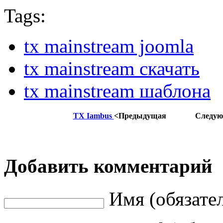
Tags:
tx mainstream joomla
tx mainstream скачать
tx mainstream шаблона
TX Iambus
<Предыдущая
Следу
Добавить комментарий
Имя (обязате