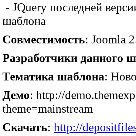
- JQuery последней верси
шаблона
Совместимость
: Joomla 2
Разработчики данного 
Тематика шаблона
: Нов
Демо
: http://demo.themex
theme=mainstream
Скачать
:
http://depositfil