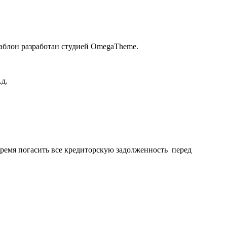
Шаблон разработан студией OmegaTheme.
.д.
время погасить все кредиторскую задолженность перед