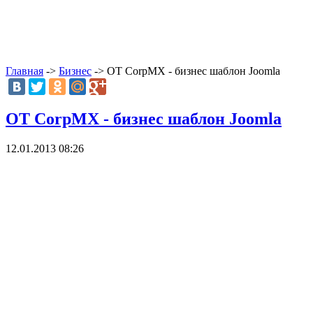
Главная
->
Бизнес
-> OT CorpMX - бизнес шаблон Joomla
OT CorpMX - бизнес шаблон Joomla
12.01.2013 08:26