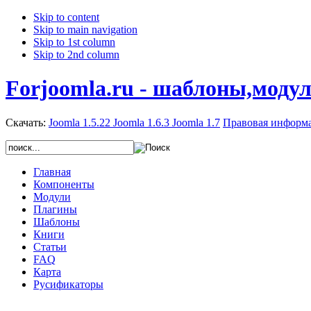
Skip to content
Skip to main navigation
Skip to 1st column
Skip to 2nd column
Forjoomla.ru - шаблоны,моду
Скачать:
Joomla 1.5.22
Joomla 1.6.3
Joomla 1.7
Правовая информ
Главная
Компоненты
Модули
Плагины
Шаблоны
Книги
Статьи
FAQ
Карта
Русификаторы