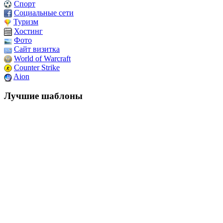
Спорт
Социальные сети
Туризм
Хостинг
Фото
Сайт визитка
World of Warcraft
Counter Strike
Aion
Лучшие шаблоны