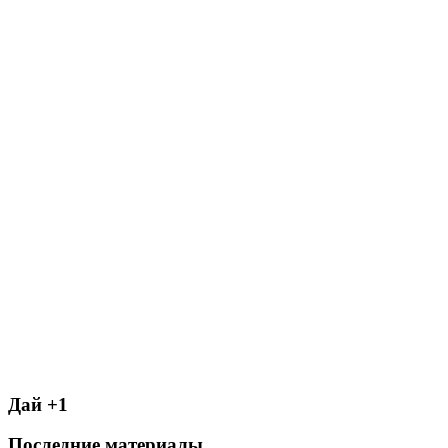
Дай +1
Последние материалы