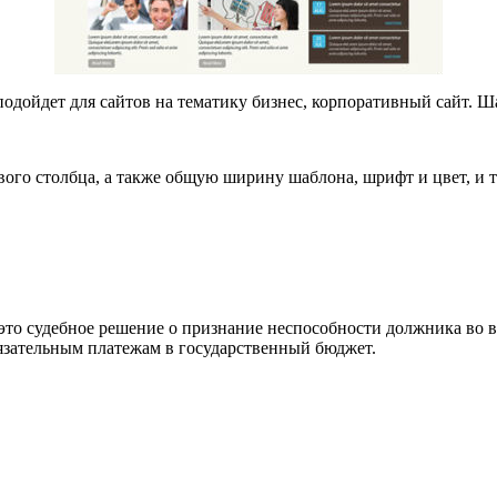
одойдет для сайтов на тематику бизнес, корпоративный сайт. 
ого столбца, а также общую ширину шаблона, шрифт и цвет, и т
это судебное решение о признание неспособности должника во 
язательным платежам в государственный бюджет.