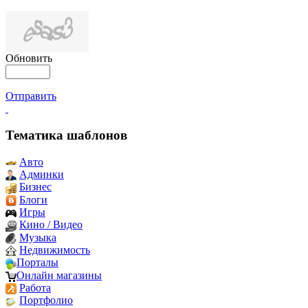
Обновить
Отправить
Тематика шаблонов
Авто
Админки
Бизнес
Блоги
Игры
Кино / Видео
Музыка
Недвижимость
Порталы
Онлайн магазины
Работа
Портфолио