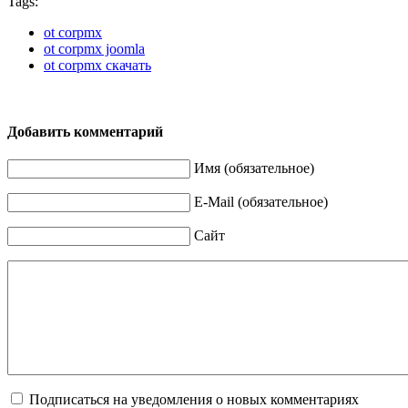
Tags:
ot corpmx
ot corpmx joomla
ot corpmx скачать
Добавить комментарий
Имя (обязательное)
E-Mail (обязательное)
Сайт
Подписаться на уведомления о новых комментариях