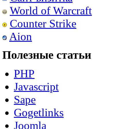
World of Warcraft
Counter Strike
Aion
Полезные статьи
PHP
Javascript
Sape
Gogetlinks
Joomla