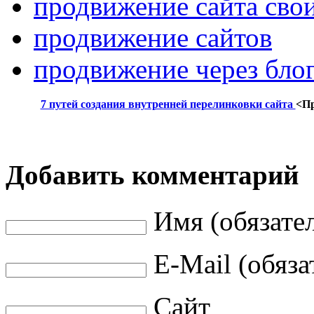
продвижение сайта сво
продвижение сайтов
продвижение через бло
7 путей создания внутренней перелинковки сайта
<П
Добавить комментарий
Имя (обязате
E-Mail (обяза
Сайт