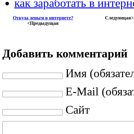
как заработать в интерн
Откуда деньги в интернете?
Следующая>
<Предыдущая
Добавить комментарий
Имя (обязате
E-Mail (обяза
Сайт