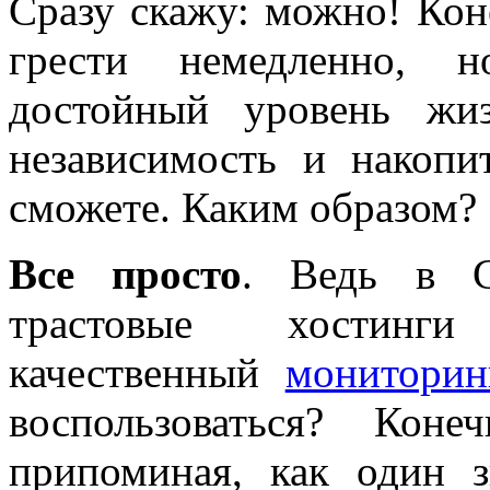
Сразу скажу: можно! Кон
грести немедленно, н
достойный уровень жи
независимость и накоп
сможете. Каким образом?
Все просто
. Ведь в С
трастовые хостинги
качественный
мониторин
воспользоваться? Кон
припоминая, как один 