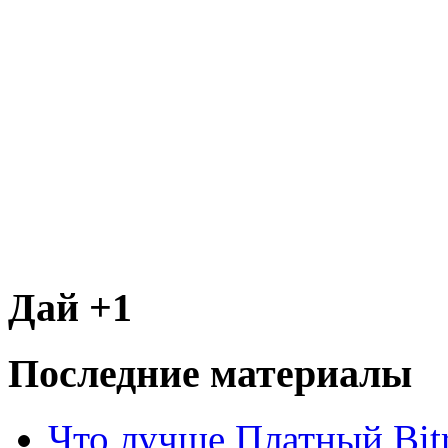
Дай +1
Последние материалы
Что лучше Платный Bitr