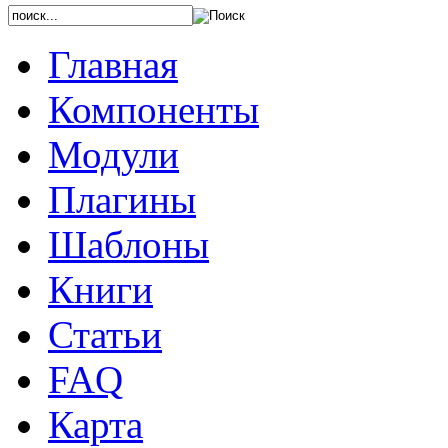
Главная
Компоненты
Модули
Плагины
Шаблоны
Книги
Статьи
FAQ
Карта