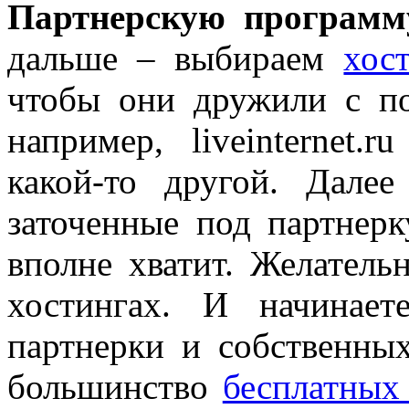
Партнерскую программ
дальше – выбираем
хос
чтобы они дружили с по
например, liveinternet.ru
какой-то другой. Дале
заточенные под партнерк
вполне хватит. Желатель
хостингах. И начинае
партнерки и собственны
большинство
бесплатных