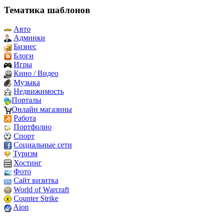
Тематика шаблонов
Авто
Админки
Бизнес
Блоги
Игры
Кино / Видео
Музыка
Недвижимость
Порталы
Онлайн магазины
Работа
Портфолио
Спорт
Социальные сети
Туризм
Хостинг
Фото
Сайт визитка
World of Warcraft
Counter Strike
Aion