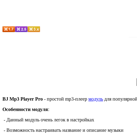
BJ Mp3 Player Pro
- простой mp3-плеер
модуль
для популярн
Особенности модуля
:
- Данный модуль очень легок в настройках
- Возможность настраивать название и описание музыки