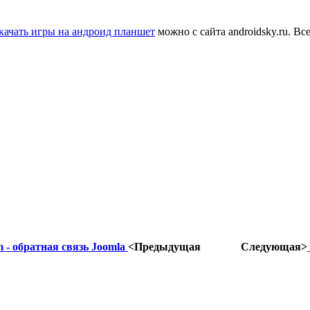
качать игры на андроид планшет
можно с сайта androidsky.ru. Вс
m - обратная связь Joomla
<Предыдущая
Следующая>