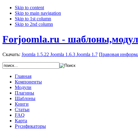
Skip to content
Skip to main navigation
Skip to 1st column
Skip to 2nd column
Forjoomla.ru - шаблоны,моду
Скачать:
Joomla 1.5.22
Joomla 1.6.3
Joomla 1.7
Правовая информ
Главная
Компоненты
Модули
Плагины
Шаблоны
Книги
Статьи
FAQ
Карта
Русификаторы