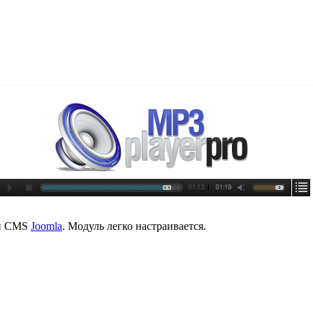
ой CMS
Joomla
. Модуль легко настраивается.