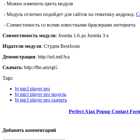
- Можно изменить цвета модуля
- Модуль отлично подойдет для сайтов на тематику андроид.
С
- Совместимость со всеми известными браузерами интернета
Совместимость модуля
: Joomla 1.6 до Joomla 3.x
Издатели модуля
: Студия BestJoom
Демонстрация
: http://url.md/Jya
Скачать
: http://fbe.am/rgG
Tags:
bj mp3 player pro
bj mp3 player pro модуль
bj mp3 player pro скачать
Perfect Ajax Popup Contact For
Добавить комментарий