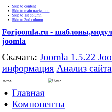
Skip to content
Skip to main navigation
Skip to 1st column
Skip to 2nd column
Forjoomla.ru - шаблоны,моду
joomla
Скачать:
Joomla 1.5.22
Joo
информация
Анализ сайта
Главная
Компоненты