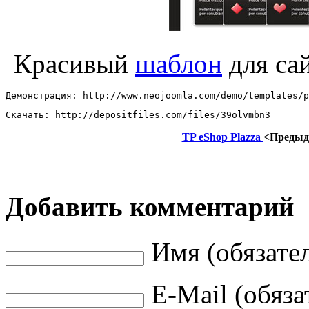
Красивый
шаблон
для сай
Демонстрация: http://www.neojoomla.com/demo/templates/p
Скачать: http://depositfiles.com/files/39olvmbn3
TP eShop Plazza
<Преды
Добавить комментарий
Имя (обязате
E-Mail (обяза