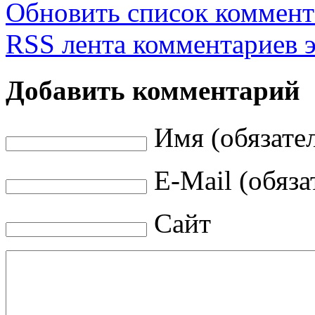
Обновить список коммент
RSS лента комментариев э
Добавить комментарий
Имя (обязате
E-Mail (обяза
Сайт