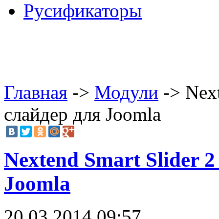
Русификаторы
Главная
->
Модули
-> Next
слайдер для Joomla
Nextend Smart Slider 
Joomla
20.03.2014 09:57