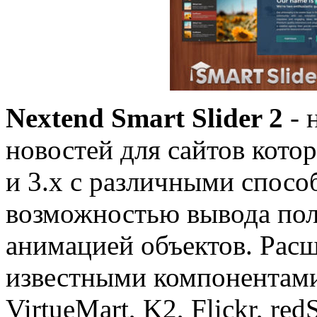
Nextend Smart Slider 2
- 
новостей для сайтов кот
и 3.x с различными спос
возможностью вывода пол
анимацией объектов. Рас
известными компонентами
VirtueMart, K2, Flickr, re