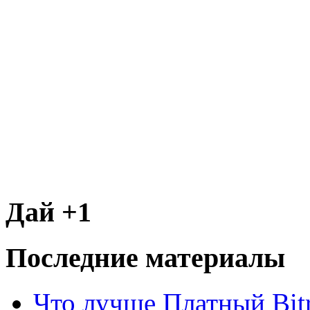
Дай +1
Последние материалы
Что лучше Платный Bitr