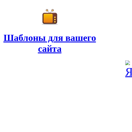
Шаблоны для вашего
сайта