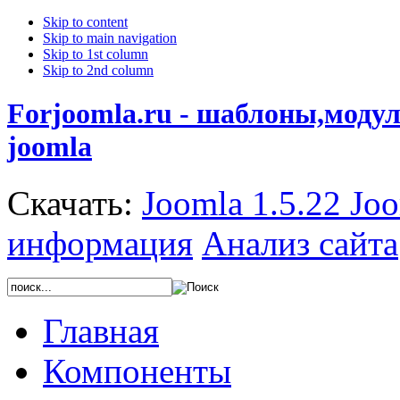
Skip to content
Skip to main navigation
Skip to 1st column
Skip to 2nd column
Forjoomla.ru - шаблоны,моду
joomla
Скачать:
Joomla 1.5.22
Joo
информация
Анализ сайта
Главная
Компоненты