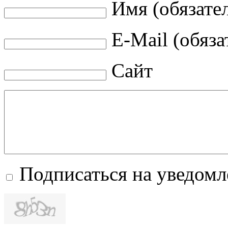
Имя (обязате
E-Mail (обяза
Сайт
Подписаться на уведом