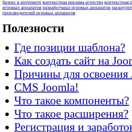
бизнес в интернете
контекстная реклама агенство
контекстная 
игровых аппаратов
разработчики игровых аппаратов
раскрутит
производителей игровых аппаратов
Полезности
Где позиции шаблона?
Как создать сайт на Joo
Причины для освоения 
CMS Joomla!
Что такое компоненты?
Что такое расширения?
Регистрация и заработо