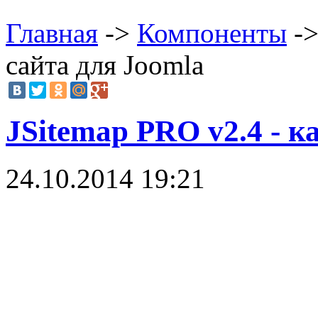
Главная
->
Компоненты
->
сайта для Joomla
JSitemap PRO v2.4 - к
24.10.2014 19:21