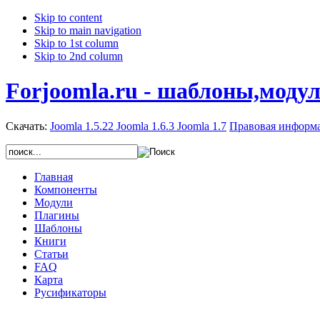
Skip to content
Skip to main navigation
Skip to 1st column
Skip to 2nd column
Forjoomla.ru - шаблоны,моду
Скачать:
Joomla 1.5.22
Joomla 1.6.3
Joomla 1.7
Правовая информ
Главная
Компоненты
Модули
Плагины
Шаблоны
Книги
Статьи
FAQ
Карта
Русификаторы