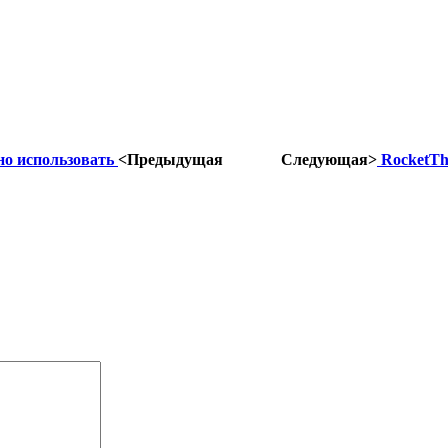
но использовать
<Предыдущая
Следующая>
RocketTh