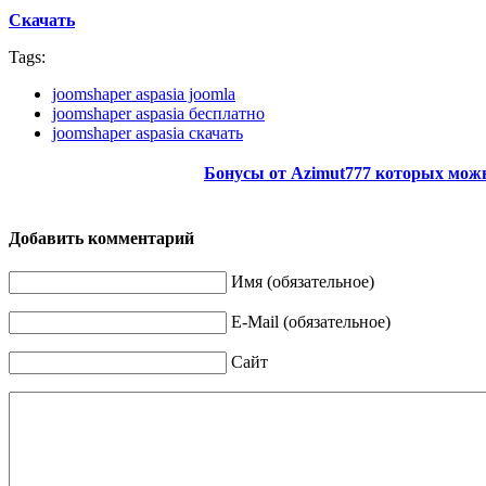
Скачать
Tags:
joomshaper aspasia joomla
joomshaper aspasia бесплатно
joomshaper aspasia скачать
Бонусы от Azimut777 которых мож
Добавить комментарий
Имя (обязательное)
E-Mail (обязательное)
Сайт