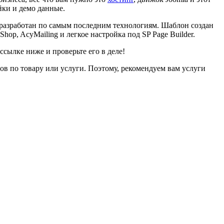
йки и демо данные.
л разработан по самым последним технологиям. Шаблон создан
op, AcyMailing и легкое настройка под SP Page Builder.
сылке ниже и проверьте его в деле!
ов по товару или услуги. Поэтому, рекомендуем вам услуги