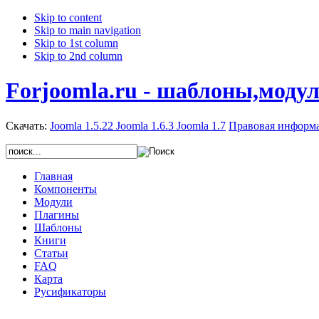
Skip to content
Skip to main navigation
Skip to 1st column
Skip to 2nd column
Forjoomla.ru - шаблоны,моду
Скачать:
Joomla 1.5.22
Joomla 1.6.3
Joomla 1.7
Правовая информ
Главная
Компоненты
Модули
Плагины
Шаблоны
Книги
Статьи
FAQ
Карта
Русификаторы