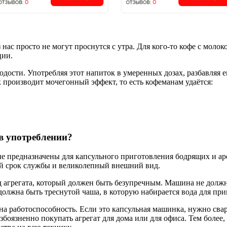
ас просто не могут проснутся с утра. Для кого-то кофе с молок
ции.
дости. Употребляя этот напиток в умеренных дозах, разбавляя е
 производит мочегонный эффект, то есть кофеманам удаётся:
 употреблении?
ые предназначены для капсульного приготовления бодрящих и а
ый срок службы и великолепный внешний вид.
 агрегата, который должен быть безупречным. Машина не должна
должна быть треснутой чаша, в которую набирается вода для при
а работоспособность. Если это капсульная машинка, нужно свар
езбоязненно покупать агрегат для дома или для офиса. Тем боле