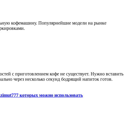
ульную кофемашину. Популярнейшие модели на рынке
аркировками.
остей с приготовлением кофе не существует. Нужно вставить
вально через несколько секунд бодрящий напиток готов.
zimut777 которых можно использовать