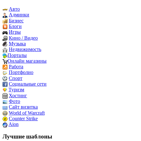
Авто
Админки
Бизнес
Блоги
Игры
Кино / Видео
Музыка
Недвижимость
Порталы
Онлайн магазины
Работа
Портфолио
Спорт
Социальные сети
Туризм
Хостинг
Фото
Сайт визитка
World of Warcraft
Counter Strike
Aion
Лучшие шаблоны