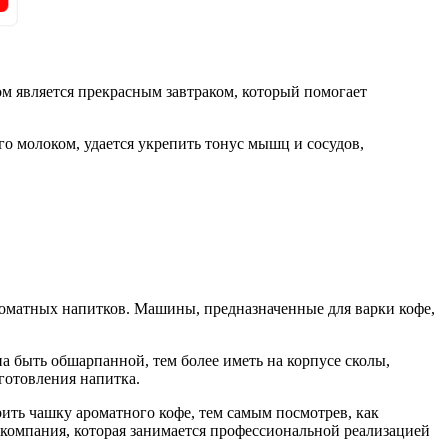
ом является прекрасным завтраком, который помогает
го молоком, удается укрепить тонус мышц и сосудов,
роматных напитков. Машины, предназначенные для варки кофе,
 быть обшарпанной, тем более иметь на корпусе сколы,
готовления напитка.
ить чашку ароматного кофе, тем самым посмотрев, как
е, компания, которая занимается профессиональной реализацией