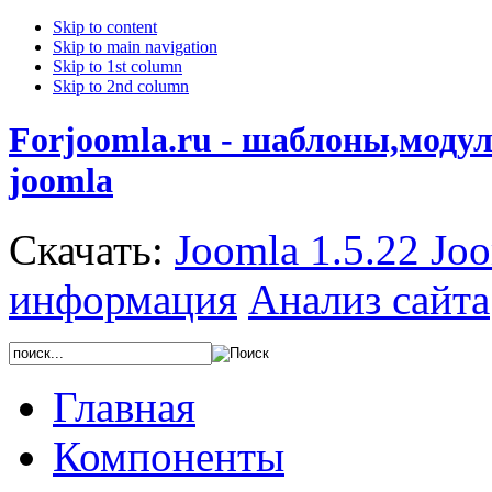
Skip to content
Skip to main navigation
Skip to 1st column
Skip to 2nd column
Forjoomla.ru - шаблоны,моду
joomla
Скачать:
Joomla 1.5.22
Joo
информация
Анализ сайта
Главная
Компоненты