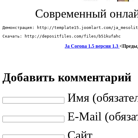
Современный онлай
Демонстрация: http://template15.joomlart.com/ja_mesolit
Скачать: http://depositfiles.com/files/b51kufahc
Ja Corona 1.5 версия 1.3
<Преды
Добавить комментарий
Имя (обязате
E-Mail (обяза
Сайт