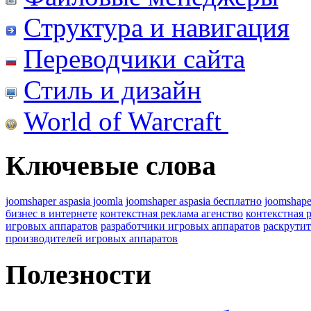
Структура и навигация
Переводчики сайта
Стиль и дизайн
World of Warcraft
Ключевые слова
joomshaper aspasia joomla
joomshaper aspasia бесплатно
joomshape
бизнес в интернете
контекстная реклама агенство
контекстная 
игровых аппаратов
разработчики игровых аппаратов
раскрутит
производителей игровых аппаратов
Полезности