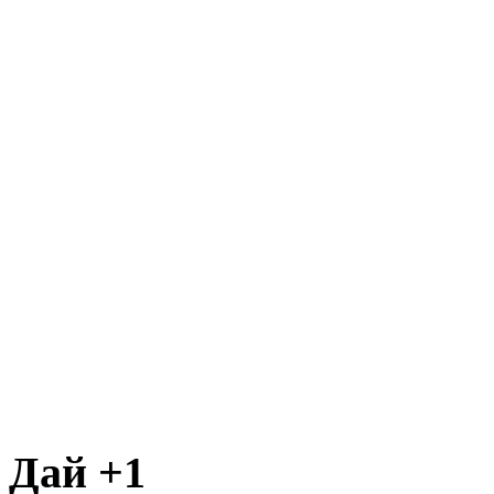
Дай +1