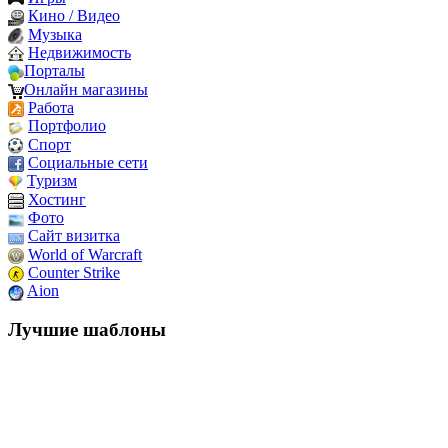
Кино / Видео
Музыка
Недвижимость
Порталы
Онлайн магазины
Работа
Портфолио
Спорт
Социальные сети
Туризм
Хостинг
Фото
Сайт визитка
World of Warcraft
Counter Strike
Aion
Лучшие шаблоны