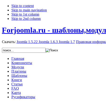
Skip to content
Skip to main navigation
Skip to 1st column
Skip to 2nd column
Forjoomla.ru - шаблоны,моду
Скачать:
Joomla 1.5.22
Joomla 1.6.3
Joomla 1.7
Правовая информ
Главная
Компоненты
Модули
Плагины
Шаблоны
Книги
Статьи
FAQ
Карта
Русификаторы