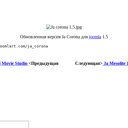
Обновленная версия Ja Corona для
joomla
1.5
oomlart.com/ja_corona 
j Movie Studio
<Предыдущая
Следующая>
Ja Mesolite 