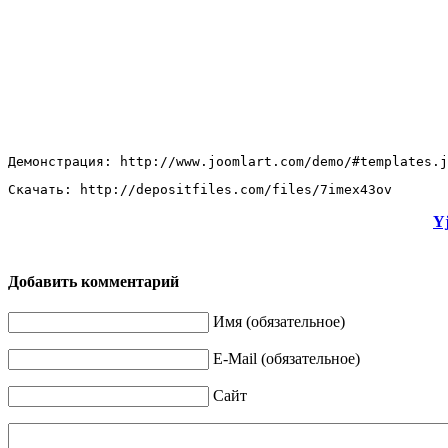
Демонстрация: http://www.joomlart.com/demo/#templates.j
Скачать: http://depositfiles.com/files/7imex43ov
Y
Добавить комментарий
Имя (обязательное)
E-Mail (обязательное)
Сайт