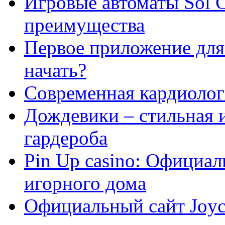
Игровые автоматы Sol C
преимущества
Первое приложение для 
начать?
Современная кардиологи
Дождевики – стильная 
гардероба
Pin Up casino: Официа
игорного дома
Официальный сайт Joyca