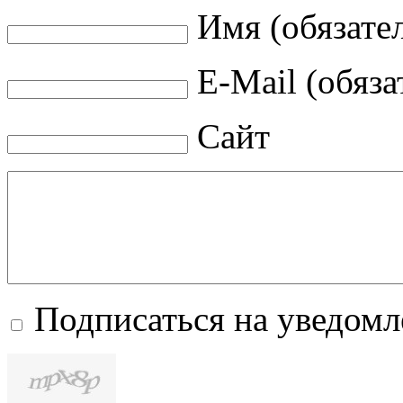
Имя (обязате
E-Mail (обяза
Сайт
Подписаться на уведом