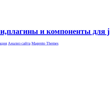
ли,плагины и компоненты для 
ация
Анализ сайта
Magento Themes