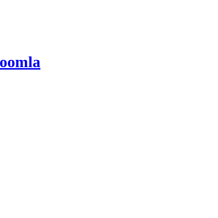
joomla