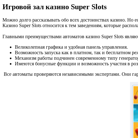
Игровой зал казино Super Slots
Можно долго рассказывать обо всех достоинствах казино. Но ес
Казино Super Slots относится к тем заведениям, которые рас
Главными преимуществами автоматов казино Super Slots являю
Великолепная графика и удобная панель управления.
Возможность запуска как в платном, так и бесплатном ре
Механизм работы подчинен современному типу генерато
Имеются бонусные функции и возможность участия в ро
Все автоматы проверяются независимыми экспертами. Они гара