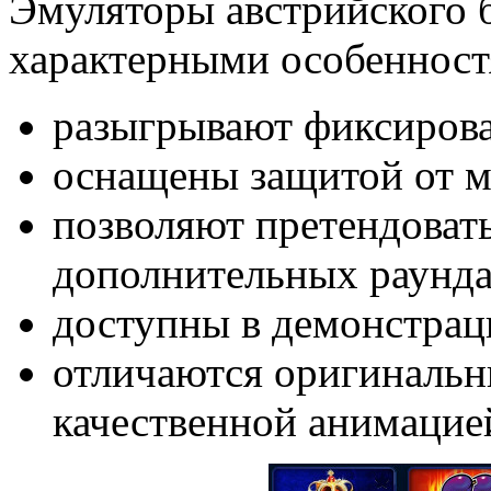
Эмуляторы австрийского 
характерными особенност
разыгрывают фиксиров
оснащены защитой от 
позволяют претендоват
дополнительных раунда
доступны в демонстра
отличаются оригиналь
качественной анимацие