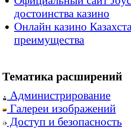
Официальный сайт Joyca
достоинства казино
Онлайн казино Казахста
преимущества
Тематика расширений
Администрирование
Галереи изображений
Доступ и безопасность