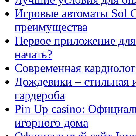
Игровые автоматы Sol C
преимущества
Первое приложение для 
начать?
Современная кардиологи
Дождевики – стильная 
гардероба
Pin Up casino: Официа
игорного дома