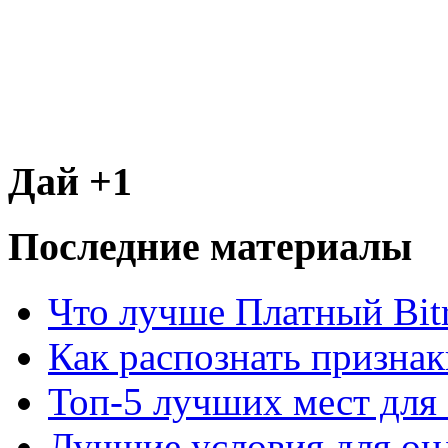
Дай +1
Последние материалы
Что лучше Платный Bitr
Как распознать призна
Топ-5 лучших мест для 
Лучшие условия для он