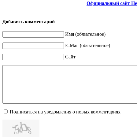
Официальный сайт Не
Добавить комментарий
Имя (обязательное)
E-Mail (обязательное)
Сайт
Подписаться на уведомления о новых комментариях