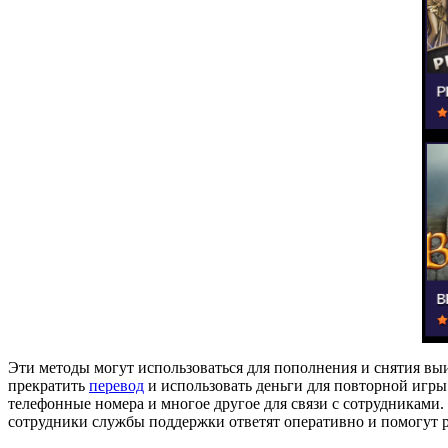
Эти методы могут использоваться для пополнения и снятия вы
прекратить
перевод
и использовать деньги для повторной игры.
телефонные номера и многое другое для связи с сотрудниками.
сотрудники службы поддержки ответят оперативно и помогут 