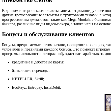
В данном интернет казино слоты занимают доминирующее положе
другие трехбарабанные автоматы с фруктовыми темами, в кото
прогрессивным джекпотом, такие как Mega Moolah, с большими
баккара, различные виды видео-покера, а также игры на основе
Бонусы и обслуживание клиентов
Бонусы, предлагаемые в этом казино, поощряют как старых, т
условиями и правилами каждого бонуса. Это поможет игрокам п
программа лояльности, которая побуждает вас зарабатывать до
кредитные и дебетовые карты;
банковские переводы;
NETELLER, Skrill;
EcoPayz, Entropay, InstaDebit.