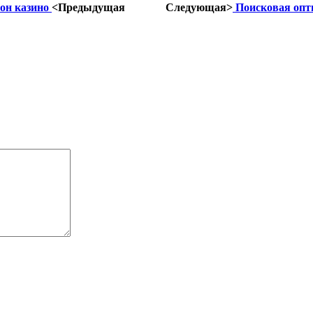
он казино
<Предыдущая
Следующая>
Поисковая опт