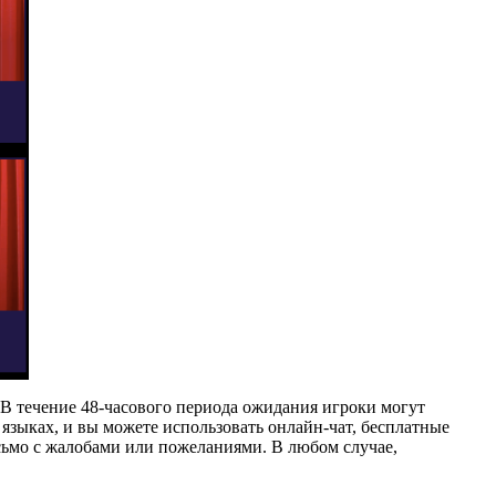
В течение 48-часового периода ожидания игроки могут
 языках, и вы можете использовать онлайн-чат, бесплатные
исьмо с жалобами или пожеланиями. В любом случае,