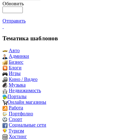
Обновить
Отправить
Тематика шаблонов
Авто
Админки
Бизнес
Блоги
Игры
Кино / Видео
Музыка
Недвижимость
Порталы
Онлайн магазины
Работа
Портфолио
Спорт
Социальные сети
Туризм
Хостинг