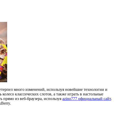
ретерпел много изменений, используя новейшие технологии и
колесо классических слотов, а также играть в настольные
ь прямо из веб-браузера, используя
azino777 официальный сайт
.
Berry.