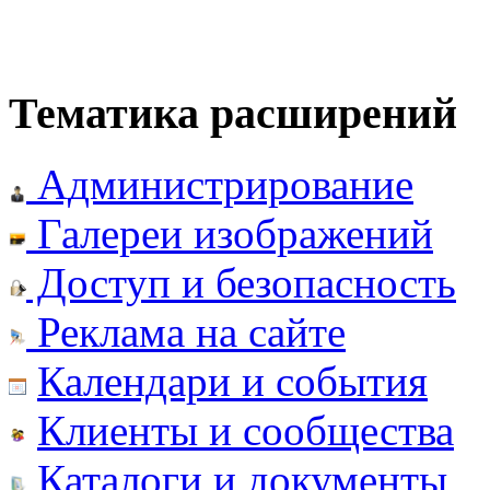
Тематика расширений
Администрирование
Галереи изображений
Доступ и безопасность
Реклама на сайте
Календари и события
Клиенты и сообщества
Каталоги и документы