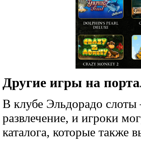
Другие игры на порта
В клубе Эльдорадо слоты 
развлечение, и игроки мо
каталога, которые также в