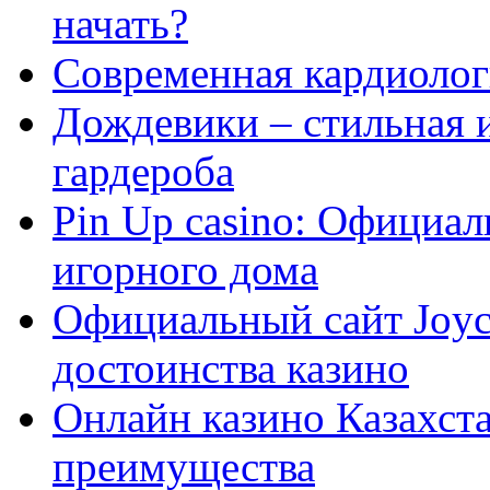
начать?
Современная кардиологи
Дождевики – стильная 
гардероба
Pin Up casino: Официа
игорного дома
Официальный сайт Joyca
достоинства казино
Онлайн казино Казахста
преимущества