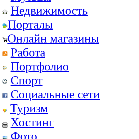
Недвижимость
Порталы
Онлайн магазины
Работа
Портфолио
Спорт
Социальные сети
Туризм
Хостинг
Фото