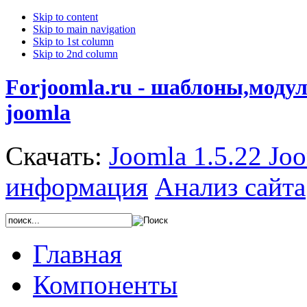
Skip to content
Skip to main navigation
Skip to 1st column
Skip to 2nd column
Forjoomla.ru - шаблоны,моду
joomla
Скачать:
Joomla 1.5.22
Joo
информация
Анализ сайта
Главная
Компоненты