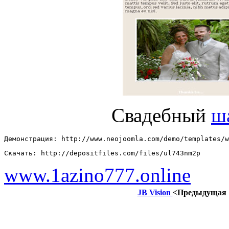
Свадебный
ш
Демонстрация: http://www.neojoomla.com/demo/templates/w
Скачать: http://depositfiles.com/files/ul743nm2p
www.1azino777.online
JB Vision
<Предыдущая