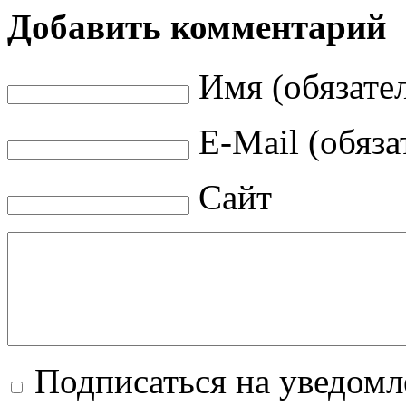
Добавить комментарий
Имя (обязате
E-Mail (обяза
Сайт
Подписаться на уведом