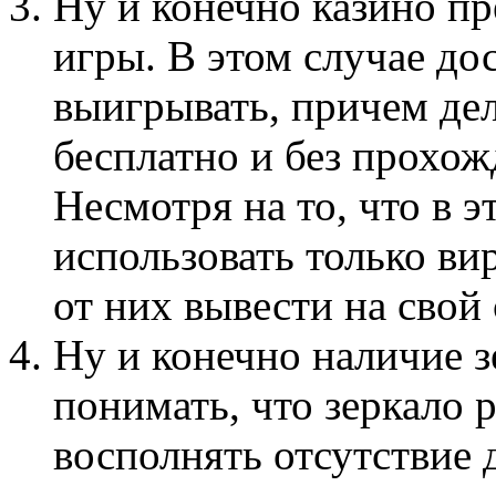
Ну и конечно казино пр
игры. В этом случае до
выигрывать, причем де
бесплатно и без прохо
Несмотря на то, что в 
использовать только ви
от них вывести на свой 
Ну и конечно наличие з
понимать, что зеркало 
восполнять отсутствие 