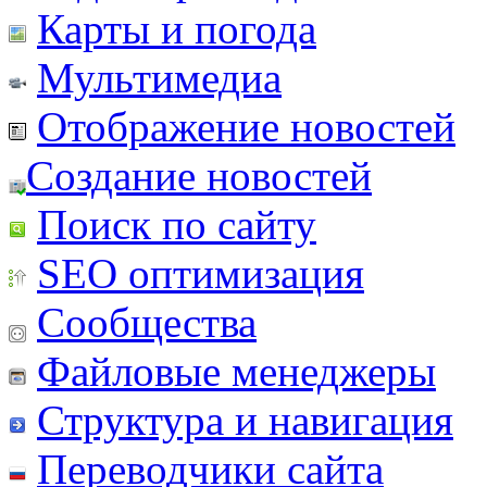
Карты и погода
Мультимедиа
Отображение новостей
Создание новостей
Поиск по сайту
SEO оптимизация
Сообщества
Файловые менеджеры
Структура и навигация
Переводчики сайта