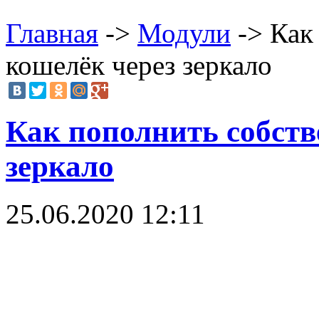
Главная
->
Модули
-> Как
кошелёк через зеркало
Как пополнить собств
зеркало
25.06.2020 12:11