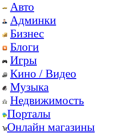
Авто
Админки
Бизнес
Блоги
Игры
Кино / Видео
Музыка
Недвижимость
Порталы
Онлайн магазины