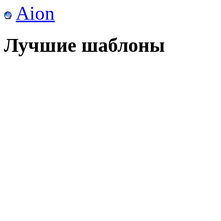
Aion
Лучшие шаблоны